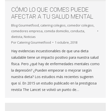
CÓMO LO QUE COMES PUEDE
AFECTAR A TU SALUD MENTAL
Blog Gourmetfood
,
catering colegios
,
comedor colegios
,
comedores empresa
,
comida domicilio
,
conducta
,
dietista
,
Noticias
Por
Catering Gourmetfood
1 octubre, 2018
Hay evidencias incuestionables de que una dieta
saludable tiene un impacto positivo para nuestra salud
física. Pero ¿qué hay de enfermedades mentales como
la depresión? ¿Pueden empeorar o mejorar según
nuestra dieta? Los estudios más recientes sugieren
que sí. En 2015 un estudio publicado en la prestigiosa
revista The Lancet se volvió un punto de…