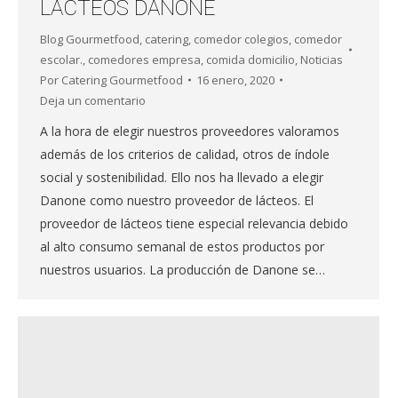
LÁCTEOS DANONE
Blog Gourmetfood
,
catering
,
comedor colegios
,
comedor
escolar.
,
comedores empresa
,
comida domicilio
,
Noticias
Por
Catering Gourmetfood
16 enero, 2020
Deja un comentario
A la hora de elegir nuestros proveedores valoramos
además de los criterios de calidad, otros de índole
social y sostenibilidad. Ello nos ha llevado a elegir
Danone como nuestro proveedor de lácteos. El
proveedor de lácteos tiene especial relevancia debido
al alto consumo semanal de estos productos por
nuestros usuarios. La producción de Danone se…