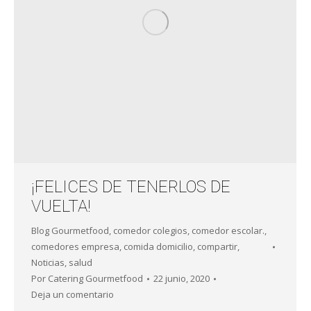
¡FELICES DE TENERLOS DE
VUELTA!
Blog Gourmetfood
,
comedor colegios
,
comedor escolar.
,
comedores empresa
,
comida domicilio
,
compartir
,
Noticias
,
salud
Por
Catering Gourmetfood
22 junio, 2020
Deja un comentario