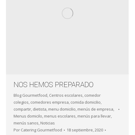
NOS HEMOS PREPARADO
Blog Gourmetfood
,
Centros escolares
,
comedor
colegios
,
comedores empresa
,
comida domicilio
,
compartir
,
dietista
,
menu domicilio
,
menús de empresa
,
Menus domicilo
,
menus escolares
,
menús para llevar
,
menús sanos
,
Noticias
Por
Catering Gourmetfood
18 septiembre, 2020