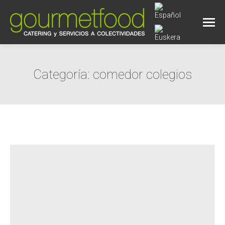
Categoría:
comedor colegios
Estás aquí: