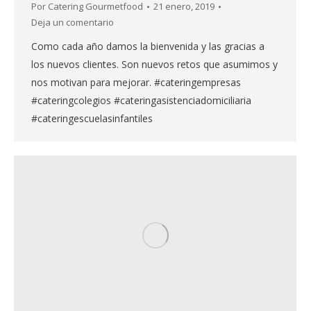
Por
Catering Gourmetfood
21 enero, 2019
Deja un comentario
Como cada año damos la bienvenida y las gracias a
los nuevos clientes. Son nuevos retos que asumimos y
nos motivan para mejorar. #cateringempresas
#cateringcolegios #cateringasistenciadomiciliaria
#cateringescuelasinfantiles