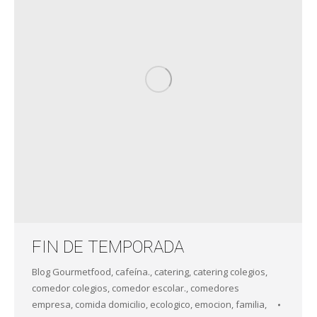
FIN DE TEMPORADA
Blog Gourmetfood
,
cafeína.
,
catering
,
catering colegios
,
comedor colegios
,
comedor escolar.
,
comedores
empresa
,
comida domicilio
,
ecologico
,
emocion
,
familia
,