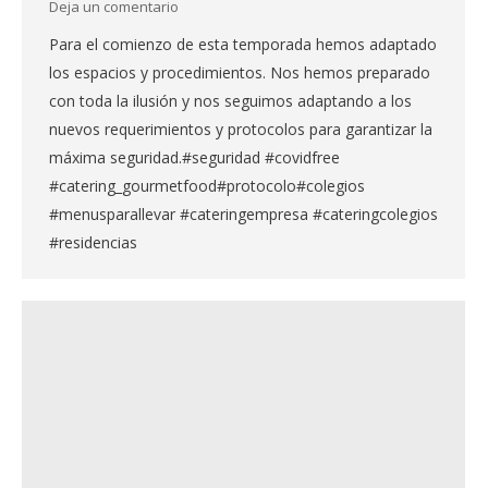
Deja un comentario
Para el comienzo de esta temporada hemos adaptado
los espacios y procedimientos. Nos hemos preparado
con toda la ilusión y nos seguimos adaptando a los
nuevos requerimientos y protocolos para garantizar la
máxima seguridad.#seguridad #covidfree
#catering_gourmetfood#protocolo#colegios
#menusparallevar #cateringempresa #cateringcolegios
#residencias