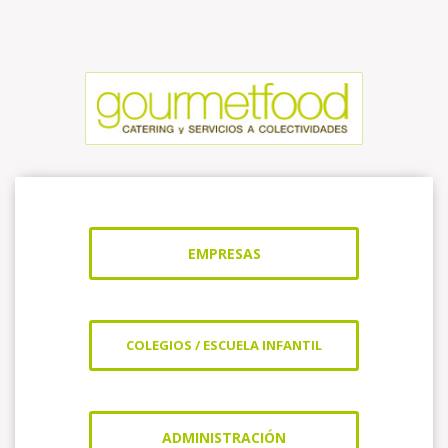
EMPRESAS
COLEGIOS / ESCUELA INFANTIL
ADMINISTRACIÓN