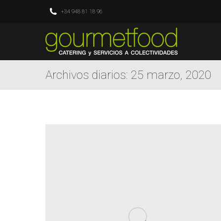
+34 948 81 18 96
Archivos diarios:
25 marzo, 2020