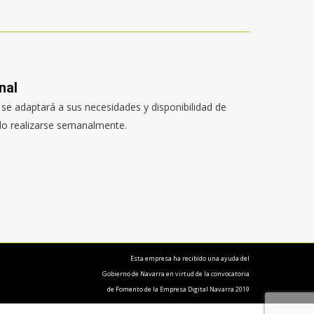
nal
se adaptará a sus necesidades y disponibilidad de
do realizarse semanalmente.
Esta empresa ha recibido una ayuda del
Gobierno de Navarra en virtud de la convocatoria
de Fomento de la Empresa Digital Navarra 2019