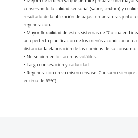
• Mejora de la dieta ya que permite preparar una mayor v
conservando la calidad sensorial (sabor, textura) y cuali
resultado de la utilización de bajas temperaturas junto 
regeneración.
• Mayor flexibilidad de estos sistemas de “Cocina en Líne
una perfecta planificación de los menús acondicionada a
distanciar la elaboración de las comidas de su consumo.
• No se pierden los aromas volátiles.
• Larga consevación y caducidad.
• Regeneración en su mismo envase. Consumo siempre a
encima de 65ªC)