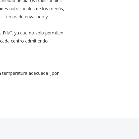
ariedad de platos tradicionales
dades nutricionales de los menús,
a sistemas de envasado y
a Fría”, ya que no sólo permiten
 cada centro admitiendo
 temperatura adecuada ( por