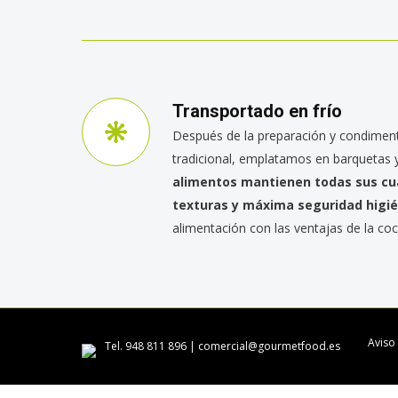
Transportado en frío
Después de la preparación y condimen
tradicional, emplatamos en barquetas 
alimentos mantienen todas sus cua
texturas y máxima seguridad higié
alimentación con las ventajas de la coci
Aviso 
Tel. 948 811 896 |
comercial@gourmetfood.es