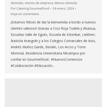
domicilio
,
menús de empresa
,
Menus domicilo
Por
Catering Gourmetfood
24 enero, 2024
Deja un comentario
¡Estamos felices de dar la bienvenida a bordo a nuevos
clientes valiosos! Gracias a Cruz Roja Tudela y Alsasua,
Escuelas Valle de Egüés, Escuela de Esteribar, Liebherr,
Ikastola Arangoiti y a los Colegios Comarcales de Aoiz,
Andrés Muñoz Garde, Beriáin, Los Arcos y Torre
Monreal, Residencia Universitaria Micampus por
confiar en Gourmetfood.. #NuevosComienzos
#Colaboración #Educación…