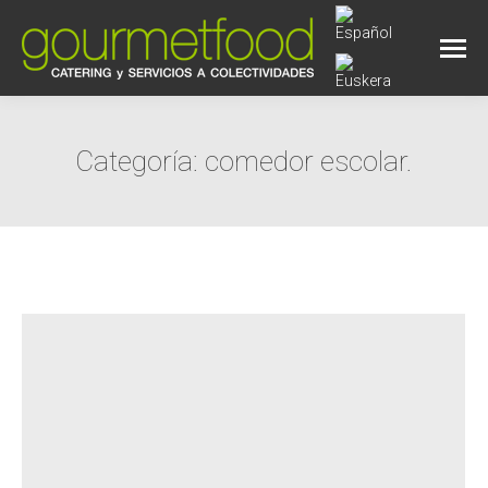
Categoría:
comedor escolar.
Estás aquí: