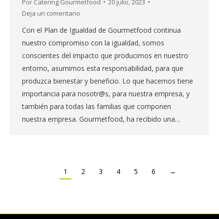
Por
Catering Gourmetfood
20 julio, 2023
Deja un comentario
Con el Plan de Igualdad de Gourmetfood continua
nuestro compromiso con la igualdad, somos
conscientes del impacto que producimos en nuestro
entorno, asumimos esta responsabilidad, para que
produzca bienestar y beneficio. Lo que hacemos tiene
importancia para nosotr@s, para nuestra empresa, y
también para todas las familias que componen
nuestra empresa. Gourmetfood, ha recibido una…
1
2
3
4
5
6
→