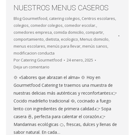
NUESTROS MENUS CASEROS
Blog Gourmetfood
,
catering colegios
,
Centros escolares
,
colegios
,
comedor colegios
,
comedor escolar.
,
comedores empresa
,
comida domicilio
,
compartir
,
comportamiento
,
dietista
,
ecologico
,
Menus domicilo
,
menus escolares
,
menús para llevar
,
menús sanos
,
modificacion conducta
Por
Catering Gourmetfood
24 enero, 2025
Deja un comentario
🍲 «Sabores que abrazan el alma» 🍲 Hoy en
Gourmetfood Catering te traemos una muestra de
nuestras delicias más auténticas y reconfortantes:👉
Cocido madrileño tradicional 🥘, cocinado a fuego
lento con ingredientes de primera calidad.👉 Sopa
casera 🍜, perfecta para calentar el corazón.👉
Mandarinas ecológicas 🍊, frescas, dulces y llenas de
sabor natural. En cada…