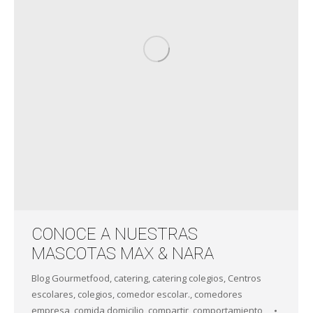
CONOCE A NUESTRAS
MASCOTAS MAX & NARA
Blog Gourmetfood
,
catering
,
catering colegios
,
Centros
escolares
,
colegios
,
comedor escolar.
,
comedores
empresa
,
comida domicilio
,
compartir
,
comportamiento
,