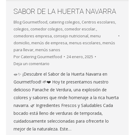
SABOR DE LA HUERTA NAVARRA
Blog Gourmetfood
,
catering colegios
,
Centros escolares
,
colegios
,
comedor colegios
,
comedor escolar.
,
comedores empresa
,
consejo nutricional
,
menu
domicilio
,
menús de empresa
,
menus escolares
,
menús
para llevar
,
menús sanos
Por
Catering Gourmetfood
24 enero, 2025
Deja un comentario
🥗✨ ¡Descubre el Sabor de la Huerta Navarra en
Gourmetfood! 🌱❤️ Hoy te presentamos nuestro
delicioso Panache de Verdura, una explosión de
colores y sabores que rinde homenaje a la rica huerta
navarra. 🌿 Ingredientes Frescos y Saludables Cada
bocado está lleno de verduras de temporada,
cuidadosamente seleccionadas para ofrecerte lo
mejor de la naturaleza. Este…