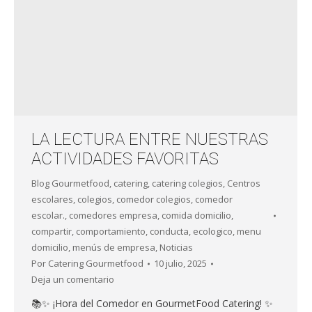
LA LECTURA ENTRE NUESTRAS
ACTIVIDADES FAVORITAS
Blog Gourmetfood
,
catering
,
catering colegios
,
Centros
escolares
,
colegios
,
comedor colegios
,
comedor
escolar.
,
comedores empresa
,
comida domicilio
,
compartir
,
comportamiento
,
conducta
,
ecologico
,
menu
domicilio
,
menús de empresa
,
Noticias
Por
Catering Gourmetfood
10 julio, 2025
Deja un comentario
📚✨ ¡Hora del Comedor en GourmetFood Catering! ✨