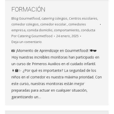
FORMACIÓN
Blog Gourmetfood
,
catering colegios
,
Centros escolares
,
comedor colegios
,
comedor escolar.
,
comedores
empresa
,
comida domicilio
,
comportamiento
,
conducta
Por
Catering Gourmetfood
24 enero, 2025
Deja un comentario
📸 ¡Momento de Aprendizaje en Gourmetfood! 🍽️❤️
Hoy nuestras increíbles monitoras han participado en
un curso de Primeros Auxilios en el cuidado infantil.
👩‍🏫✨ ¿Por qué es importante? La seguridad de los
niños en el comedor es nuestra máxima prioridad. Con
este curso, nuestras monitoras están mejor
preparadas para actuar en cualquier situación,
garantizando un…