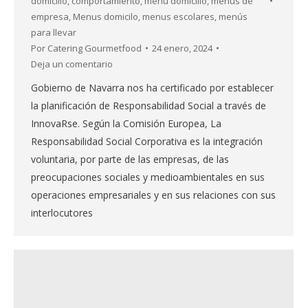
domicilio
,
comportamiento
,
menu domicilio
,
menús de
empresa
,
Menus domicilo
,
menus escolares
,
menús
para llevar
Por
Catering Gourmetfood
24 enero, 2024
Deja un comentario
Gobierno de Navarra nos ha certificado por establecer
la planificación de Responsabilidad Social a través de
InnovaRse. Según la Comisión Europea, La
Responsabilidad Social Corporativa es la integración
voluntaria, por parte de las empresas, de las
preocupaciones sociales y medioambientales en sus
operaciones empresariales y en sus relaciones con sus
interlocutores