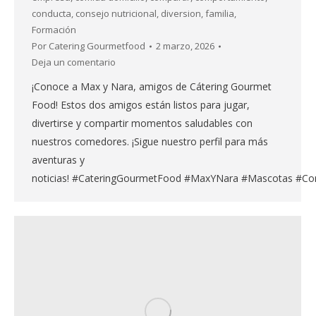
conducta
,
consejo nutricional
,
diversion
,
familia
,
Formación
Por
Catering Gourmetfood
2 marzo, 2026
Deja un comentario
¡Conoce a Max y Nara, amigos de Cátering Gourmet
Food! Estos dos amigos están listos para jugar,
divertirse y compartir momentos saludables con
nuestros comedores. ¡Sigue nuestro perfil para más
aventuras y
noticias! #CateringGourmetFood #MaxYNara #Mascotas #Co