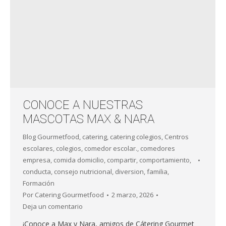
CONOCE A NUESTRAS
MASCOTAS MAX & NARA
Blog Gourmetfood
,
catering
,
catering colegios
,
Centros
escolares
,
colegios
,
comedor escolar.
,
comedores
empresa
,
comida domicilio
,
compartir
,
comportamiento
,
conducta
,
consejo nutricional
,
diversion
,
familia
,
Formación
Por
Catering Gourmetfood
2 marzo, 2026
Deja un comentario
¡Conoce a Max y Nara, amigos de Cátering Gourmet