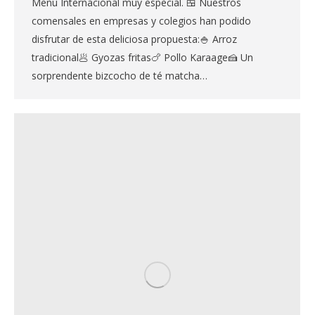
Menú Internacional muy especial. 🍱 Nuestros
comensales en empresas y colegios han podido
disfrutar de esta deliciosa propuesta:🍚 Arroz
tradicional🥟 Gyozas fritas🍗 Pollo Karaage🍰 Un
sorprendente bizcocho de té matcha…