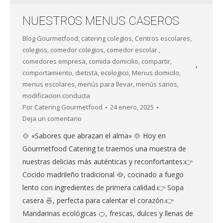
NUESTROS MENUS CASEROS
Blog Gourmetfood
,
catering colegios
,
Centros escolares
,
colegios
,
comedor colegios
,
comedor escolar.
,
comedores empresa
,
comida domicilio
,
compartir
,
comportamiento
,
dietista
,
ecologico
,
Menus domicilo
,
menus escolares
,
menús para llevar
,
menús sanos
,
modificacion conducta
Por
Catering Gourmetfood
24 enero, 2025
Deja un comentario
🍲 «Sabores que abrazan el alma» 🍲 Hoy en
Gourmetfood Catering te traemos una muestra de
nuestras delicias más auténticas y reconfortantes:👉
Cocido madrileño tradicional 🥘, cocinado a fuego
lento con ingredientes de primera calidad.👉 Sopa
casera 🍜, perfecta para calentar el corazón.👉
Mandarinas ecológicas 🍊, frescas, dulces y llenas de