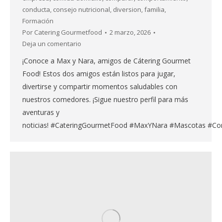
conducta
,
consejo nutricional
,
diversion
,
familia
,
Formación
Por
Catering Gourmetfood
2 marzo, 2026
Deja un comentario
¡Conoce a Max y Nara, amigos de Cátering Gourmet
Food! Estos dos amigos están listos para jugar,
divertirse y compartir momentos saludables con
nuestros comedores. ¡Sigue nuestro perfil para más
aventuras y
noticias! #CateringGourmetFood #MaxYNara #Mascotas #Co