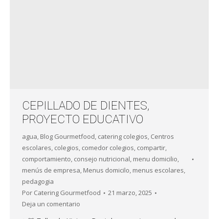
CEPILLADO DE DIENTES,
PROYECTO EDUCATIVO
agua
,
Blog Gourmetfood
,
catering colegios
,
Centros
escolares
,
colegios
,
comedor colegios
,
compartir
,
comportamiento
,
consejo nutricional
,
menu domicilio
,
menús de empresa
,
Menus domicilo
,
menus escolares
,
pedagogia
Por
Catering Gourmetfood
21 marzo, 2025
Deja un comentario