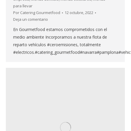
para llevar
Por
Catering Gourmetfood
12 octubre, 2022
Deja un comentario
En Gourmetfood estamos comprometidos con el
medio ambiente Incorporamos a nuestra flota de
reparto vehículos #ceroemisiones, totalmente
#electricos.#catering_gourmetfood#navarra#pamplona#vehicu