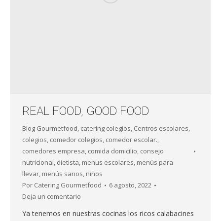
REAL FOOD, GOOD FOOD
Blog Gourmetfood
,
catering colegios
,
Centros escolares
,
colegios
,
comedor colegios
,
comedor escolar.
,
comedores empresa
,
comida domicilio
,
consejo
nutricional
,
dietista
,
menus escolares
,
menús para
llevar
,
menús sanos
,
niños
Por
Catering Gourmetfood
6 agosto, 2022
Deja un comentario
Ya tenemos en nuestras cocinas los ricos calabacines