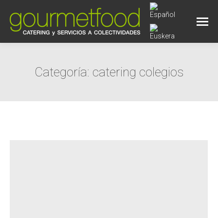
Categoría:
catering colegios
Estás aquí: