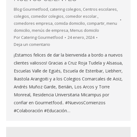
Blog Gourmetfood
,
catering colegios
,
Centros escolares
,
colegios
,
comedor colegios
,
comedor escolar.
,
comedores empresa
,
comida domicilio
,
compartir
,
menu
domicilio
,
menús de empresa
,
Menus domicilo
Por
Catering Gourmetfood
24 enero, 2024
Deja un comentario
¡Estamos felices de dar la bienvenida a bordo a nuevos
clientes valiosos! Gracias a Cruz Roja Tudela y Alsasua,
Escuelas Valle de Egüés, Escuela de Esteribar, Liebherr,
Ikastola Arangoiti y a los Colegios Comarcales de Aoiz,
Andrés Muñoz Garde, Beriáin, Los Arcos y Torre
Monreal, Residencia Universitaria Micampus por
confiar en Gourmetfood.. #NuevosComienzos
#Colaboración #Educación…