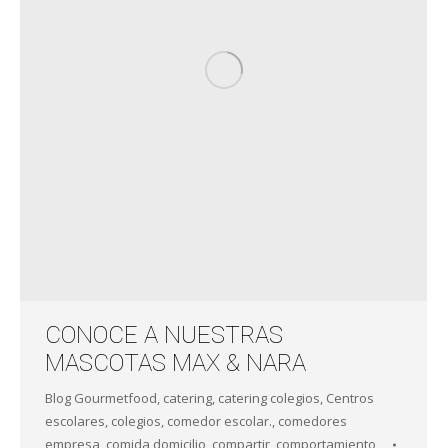
CONOCE A NUESTRAS
MASCOTAS MAX & NARA
Blog Gourmetfood
,
catering
,
catering colegios
,
Centros
escolares
,
colegios
,
comedor escolar.
,
comedores
empresa
,
comida domicilio
,
compartir
,
comportamiento
,