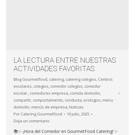
LA LECTURA ENTRE NUESTRAS
ACTIVIDADES FAVORITAS
Blog Gourmetfood
,
catering
,
catering colegios
,
Centros
escolares
,
colegios
,
comedor colegios
,
comedor
escolar.
,
comedores empresa
,
comida domicilio
,
compartir
,
comportamiento
,
conducta
,
ecologico
,
menu
domicilio
,
menús de empresa
,
Noticias
Por
Catering Gourmetfood
10 julio, 2025
Deja un comentario
📚✨ ¡Hora del Comedor en GourmetFood Catering! ✨