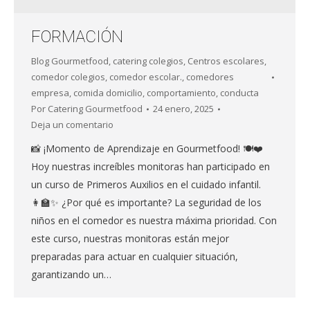
FORMACIÓN
Blog Gourmetfood
,
catering colegios
,
Centros escolares
,
comedor colegios
,
comedor escolar.
,
comedores
empresa
,
comida domicilio
,
comportamiento
,
conducta
Por
Catering Gourmetfood
24 enero, 2025
Deja un comentario
📸 ¡Momento de Aprendizaje en Gourmetfood! 🍽️❤️
Hoy nuestras increíbles monitoras han participado en
un curso de Primeros Auxilios en el cuidado infantil.
👩‍🏫✨ ¿Por qué es importante? La seguridad de los
niños en el comedor es nuestra máxima prioridad. Con
este curso, nuestras monitoras están mejor
preparadas para actuar en cualquier situación,
garantizando un…