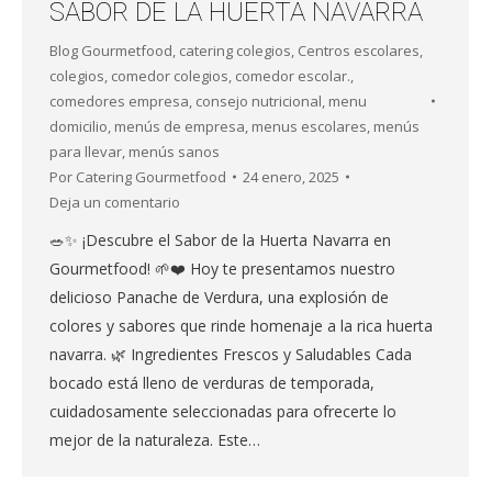
SABOR DE LA HUERTA NAVARRA
Blog Gourmetfood
,
catering colegios
,
Centros escolares
,
colegios
,
comedor colegios
,
comedor escolar.
,
comedores empresa
,
consejo nutricional
,
menu
domicilio
,
menús de empresa
,
menus escolares
,
menús
para llevar
,
menús sanos
Por
Catering Gourmetfood
24 enero, 2025
Deja un comentario
🥗✨ ¡Descubre el Sabor de la Huerta Navarra en
Gourmetfood! 🌱❤️ Hoy te presentamos nuestro
delicioso Panache de Verdura, una explosión de
colores y sabores que rinde homenaje a la rica huerta
navarra. 🌿 Ingredientes Frescos y Saludables Cada
bocado está lleno de verduras de temporada,
cuidadosamente seleccionadas para ofrecerte lo
mejor de la naturaleza. Este…