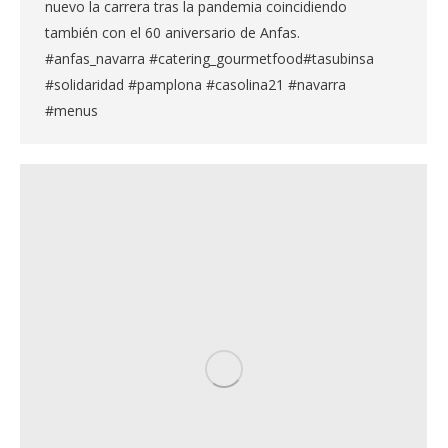
nuevo la carrera tras la pandemia coincidiendo
también con el 60 aniversario de Anfas.
#anfas_navarra #catering_gourmetfood#tasubinsa
#solidaridad #pamplona #casolina21 #navarra
#menus