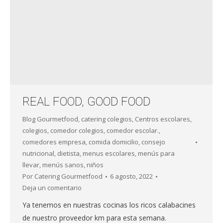
REAL FOOD, GOOD FOOD
Blog Gourmetfood
,
catering colegios
,
Centros escolares
,
colegios
,
comedor colegios
,
comedor escolar.
,
comedores empresa
,
comida domicilio
,
consejo
nutricional
,
dietista
,
menus escolares
,
menús para
llevar
,
menús sanos
,
niños
Por
Catering Gourmetfood
6 agosto, 2022
Deja un comentario
Ya tenemos en nuestras cocinas los ricos calabacines
de nuestro proveedor km para esta semana.