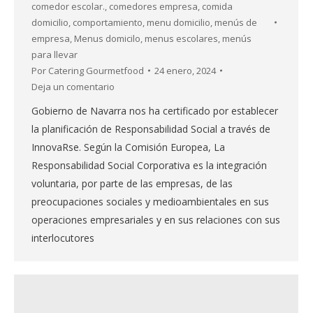
comedor escolar.
,
comedores empresa
,
comida
domicilio
,
comportamiento
,
menu domicilio
,
menús de
empresa
,
Menus domicilo
,
menus escolares
,
menús
para llevar
Por
Catering Gourmetfood
24 enero, 2024
Deja un comentario
Gobierno de Navarra nos ha certificado por establecer
la planificación de Responsabilidad Social a través de
InnovaRse. Según la Comisión Europea, La
Responsabilidad Social Corporativa es la integración
voluntaria, por parte de las empresas, de las
preocupaciones sociales y medioambientales en sus
operaciones empresariales y en sus relaciones con sus
interlocutores