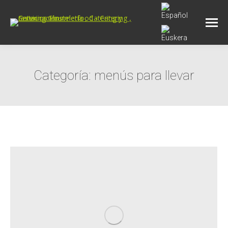
Categoría:
menús para llevar
Estás aquí: