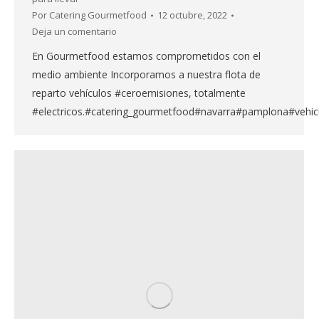
Por
Catering Gourmetfood
12 octubre, 2022
Deja un comentario
En Gourmetfood estamos comprometidos con el
medio ambiente Incorporamos a nuestra flota de
reparto vehículos #ceroemisiones, totalmente
#electricos.#catering_gourmetfood#navarra#pamplona#vehicu