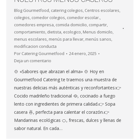
Blog Gourmetfood
,
catering colegios
,
Centros escolares
,
colegios
,
comedor colegios
,
comedor escolar.
,
comedores empresa
,
comida domicilio
,
compartir
,
comportamiento
,
dietista
,
ecologico
,
Menus domicilo
,
menus escolares
,
menús para llevar
,
menús sanos
,
modificacion conducta
Por
Catering Gourmetfood
24 enero, 2025
Deja un comentario
🍲 «Sabores que abrazan el alma» 🍲 Hoy en
Gourmetfood Catering te traemos una muestra de
nuestras delicias más auténticas y reconfortantes:👉
Cocido madrileño tradicional 🥘, cocinado a fuego
lento con ingredientes de primera calidad.👉 Sopa
casera 🍜, perfecta para calentar el corazón.👉
Mandarinas ecológicas 🍊, frescas, dulces y llenas de
sabor natural. En cada…