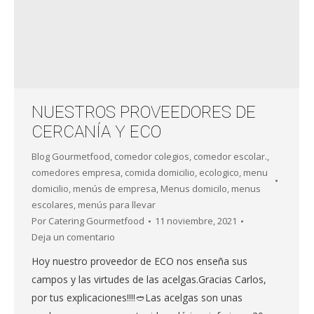
NUESTROS PROVEEDORES DE
CERCANÍA Y ECO
Blog Gourmetfood
,
comedor colegios
,
comedor escolar.
,
comedores empresa
,
comida domicilio
,
ecologico
,
menu
domicilio
,
menús de empresa
,
Menus domicilo
,
menus
escolares
,
menús para llevar
Por
Catering Gourmetfood
11 noviembre, 2021
Deja un comentario
Hoy nuestro proveedor de ECO nos enseña sus
campos y las virtudes de las acelgas.Gracias Carlos,
por tus explicaciones!!!!🥙Las acelgas son unas