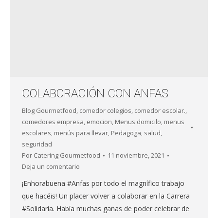
COLABORACIÓN CON ANFAS
Blog Gourmetfood
,
comedor colegios
,
comedor escolar.
,
comedores empresa
,
emocion
,
Menus domicilo
,
menus
escolares
,
menús para llevar
,
Pedagoga
,
salud
,
seguridad
Por
Catering Gourmetfood
11 noviembre, 2021
Deja un comentario
¡Enhorabuena #Anfas por todo el magnífico trabajo
que hacéis! Un placer volver a colaborar en la Carrera
#Solidaria. Había muchas ganas de poder celebrar de