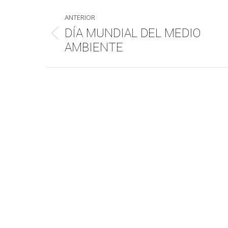
Navegación
ANTERIOR
entre
DÍA MUNDIAL DEL MEDIO
Publicación
AMBIENTE
publicaciones
anterior: