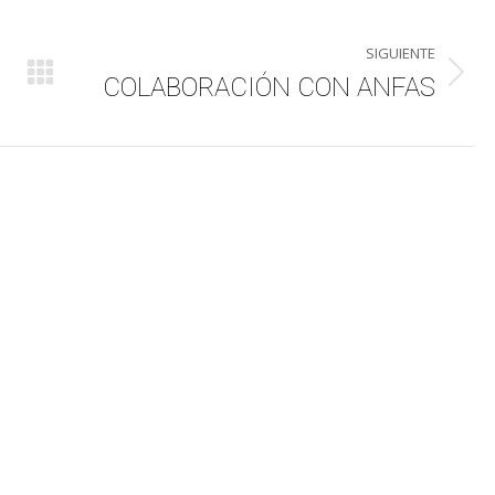
SIGUIENTE
COLABORACIÓN CON ANFAS
Publicación
siguiente: