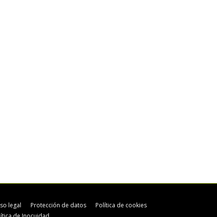
iso legal
Protección de datos
Política de cookies
lítica de Inocuidad