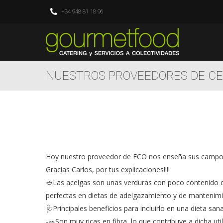
+34 948 81 18 96
NUESTROS PROVEEDORES DE CE
Hoy nuestro proveedor de ECO nos enseña sus campos y
Gracias Carlos, por tus explicaciones!!!!
🥙Las acelgas son unas verduras con poco contenido ca
perfectas en dietas de adelgazamiento y de mantenimi
🩺Principales beneficios para incluirlo en una dieta sana
-🥗Son muy ricas en fibra, lo que contribuye a dicha util