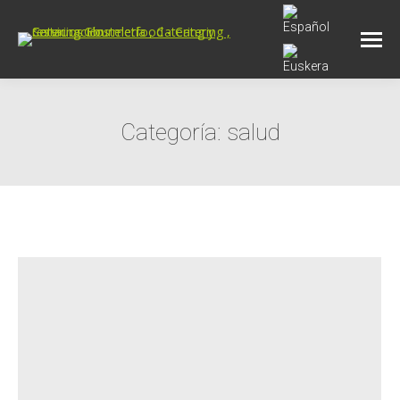
Categoría:
salud
Estás aquí: