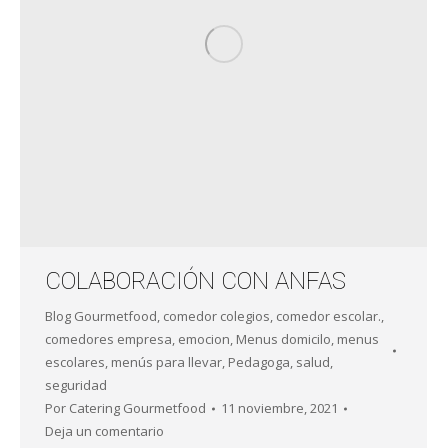
COLABORACIÓN CON ANFAS
Blog Gourmetfood
,
comedor colegios
,
comedor escolar.
,
comedores empresa
,
emocion
,
Menus domicilo
,
menus
escolares
,
menús para llevar
,
Pedagoga
,
salud
,
seguridad
Por
Catering Gourmetfood
11 noviembre, 2021
Deja un comentario