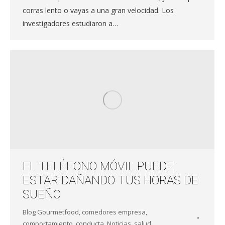
corras lento o vayas a una gran velocidad. Los
investigadores estudiaron a…
EL TELÉFONO MÓVIL PUEDE
ESTAR DAÑANDO TUS HORAS DE
SUEÑO
Blog Gourmetfood
,
comedores empresa
,
comportamiento
,
conducta
,
Noticias
,
salud