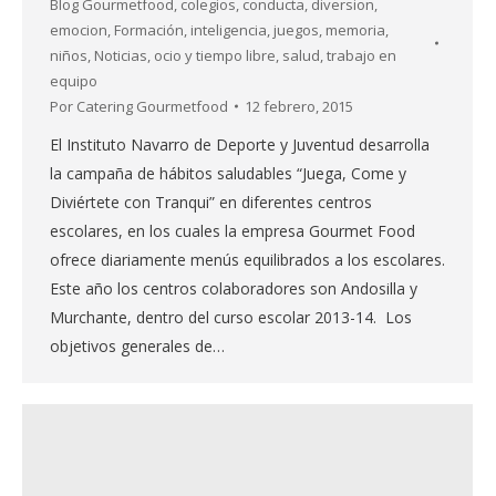
Blog Gourmetfood
,
colegios
,
conducta
,
diversion
,
emocion
,
Formación
,
inteligencia
,
juegos
,
memoria
,
niños
,
Noticias
,
ocio y tiempo libre
,
salud
,
trabajo en
equipo
Por
Catering Gourmetfood
12 febrero, 2015
El Instituto Navarro de Deporte y Juventud desarrolla
la campaña de hábitos saludables “Juega, Come y
Diviértete con Tranqui” en diferentes centros
escolares, en los cuales la empresa Gourmet Food
ofrece diariamente menús equilibrados a los escolares.
Este año los centros colaboradores son Andosilla y
Murchante, dentro del curso escolar 2013-14. Los
objetivos generales de…