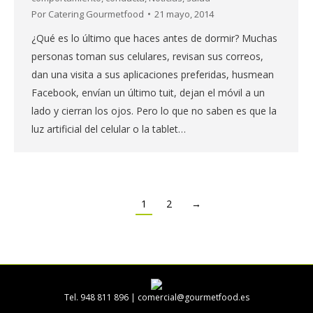
Por
Catering Gourmetfood
21 mayo, 2014
¿Qué es lo último que haces antes de dormir? Muchas
personas toman sus celulares, revisan sus correos,
dan una visita a sus aplicaciones preferidas, husmean
Facebook, envían un último tuit, dejan el móvil a un
lado y cierran los ojos. Pero lo que no saben es que la
luz artificial del celular o la tablet…
1
2
→
Tel. 948 811 896 |
comercial@gourmetfood.es