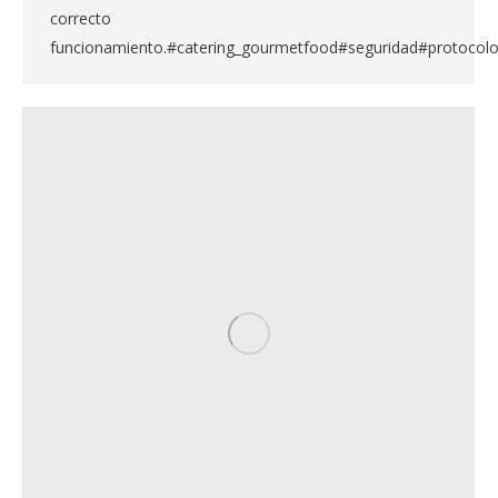
correcto
funcionamiento.#catering_gourmetfood#seguridad#protocol