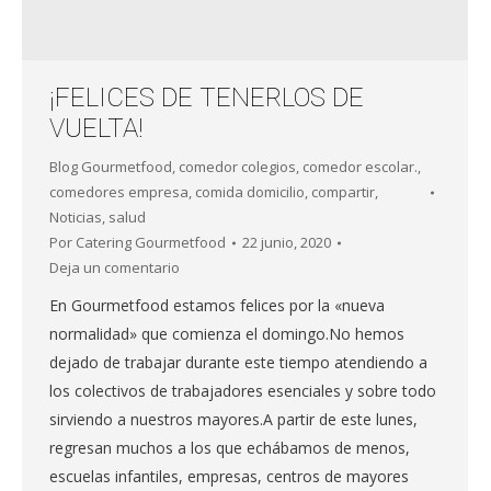
¡FELICES DE TENERLOS DE
VUELTA!
Blog Gourmetfood
,
comedor colegios
,
comedor escolar.
,
comedores empresa
,
comida domicilio
,
compartir
,
Noticias
,
salud
Por
Catering Gourmetfood
22 junio, 2020
Deja un comentario
En Gourmetfood estamos felices por la «nueva
normalidad» que comienza el domingo.No hemos
dejado de trabajar durante este tiempo atendiendo a
los colectivos de trabajadores esenciales y sobre todo
sirviendo a nuestros mayores.A partir de este lunes,
regresan muchos a los que echábamos de menos,
escuelas infantiles, empresas, centros de mayores