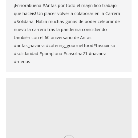
¡Enhorabuena #Anfas por todo el magnífico trabajo
que hacéis! Un placer volver a colaborar en la Carrera
#Solidaria. Había muchas ganas de poder celebrar de
nuevo la carrera tras la pandemia coincidiendo
también con el 60 aniversario de Anfas.
#anfas_navarra #catering_gourmetfood#tasubinsa
#solidaridad #pamplona #casolina21 #navarra
#menus