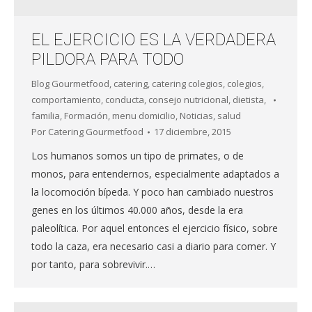
EL EJERCICIO ES LA VERDADERA
PILDORA PARA TODO
Blog Gourmetfood
,
catering
,
catering colegios
,
colegios
,
comportamiento
,
conducta
,
consejo nutricional
,
dietista
,
familia
,
Formación
,
menu domicilio
,
Noticias
,
salud
Por
Catering Gourmetfood
17 diciembre, 2015
Los humanos somos un tipo de primates, o de
monos, para entendernos, especialmente adaptados a
la locomoción bípeda. Y poco han cambiado nuestros
genes en los últimos 40.000 años, desde la era
paleolítica. Por aquel entonces el ejercicio físico, sobre
todo la caza, era necesario casi a diario para comer. Y
por tanto, para sobrevivir.…