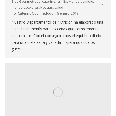
Blog Gourmetfood
,
catering
,
familia
,
Menus domicilo
,
menus escolares
,
Noticias
,
salud
Por
Catering Gourmetfood
9 enero, 2019
Nuestro Departamento de Nutrición ha elaborado una
plantilla de menús para las cenas que complementa
las comidas. Con el conseguiremos el equilibrio diario
para una dieta sana y variada. !Esperamos que os
guste¡