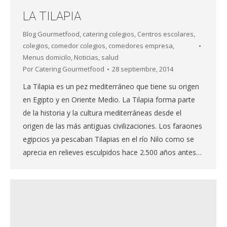
LA TILAPIA
Blog Gourmetfood
,
catering colegios
,
Centros escolares
,
colegios
,
comedor colegios
,
comedores empresa
,
Menus domicilo
,
Noticias
,
salud
Por
Catering Gourmetfood
28 septiembre, 2014
La Tilapia es un pez mediterráneo que tiene su origen
en Egipto y en Oriente Medio. La Tilapia forma parte
de la historia y la cultura mediterráneas desde el
origen de las más antiguas civilizaciones. Los faraones
egipcios ya pescaban Tilapias en el río Nilo como se
aprecia en relieves esculpidos hace 2.500 años antes…