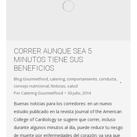
CORRER AUNQUE SEA 5
MINUTOS TIENE SUS
BENEFICIOS
Blog Gourmetfood
,
catering
,
comportamiento
,
conducta
,
consejo nutricional
,
Noticias
,
salud
Por
Catering Gourmetfood
30 julio, 2014
Buenas noticias para los corredores: en un nuevo
estudio publicado en la revista Journal of the American
College of Cardiology se sugiere que correr, incluso
durante algunos minutos al día, puede reducir tu riesgo
de muerte por enfermedades del corazón; ya sea que