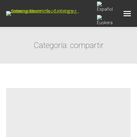
Categoría:
compartir
Estás aquí: