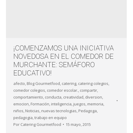
¡COMENZAMOS UNA INICIATIVA
NOVEDOSA EN EL COMEDOR DE
MURCHANTE: SEMÁFORO
EDUCATIVO!
afecto
,
Blog Gourmetfood
,
catering
,
catering colegios
,
comedor colegios
,
comedor escolar.
,
compartir
,
comportamiento
,
conducta
,
creatividad
,
diversion
,
emocion
,
Formación
,
inteligencia
,
juegos
,
memoria
,
niños
,
Noticias
,
nuevas tecnologias
,
Pedagoga
,
pedagogia
,
trabajo en equipo
Por
Catering Gourmetfood
15 mayo, 2015