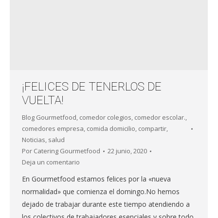
¡FELICES DE TENERLOS DE
VUELTA!
Blog Gourmetfood
,
comedor colegios
,
comedor escolar.
,
comedores empresa
,
comida domicilio
,
compartir
,
Noticias
,
salud
Por
Catering Gourmetfood
22 junio, 2020
Deja un comentario
En Gourmetfood estamos felices por la «nueva
normalidad» que comienza el domingo.No hemos
dejado de trabajar durante este tiempo atendiendo a
los colectivos de trabajadores esenciales y sobre todo