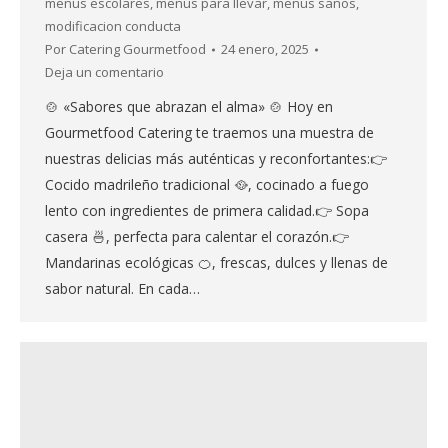
menus escolares
,
menús para llevar
,
menús sanos
,
modificacion conducta
Por
Catering Gourmetfood
24 enero, 2025
Deja un comentario
🍲 «Sabores que abrazan el alma» 🍲 Hoy en
Gourmetfood Catering te traemos una muestra de
nuestras delicias más auténticas y reconfortantes:👉
Cocido madrileño tradicional 🥘, cocinado a fuego
lento con ingredientes de primera calidad.👉 Sopa
casera 🍜, perfecta para calentar el corazón.👉
Mandarinas ecológicas 🍊, frescas, dulces y llenas de
sabor natural. En cada…