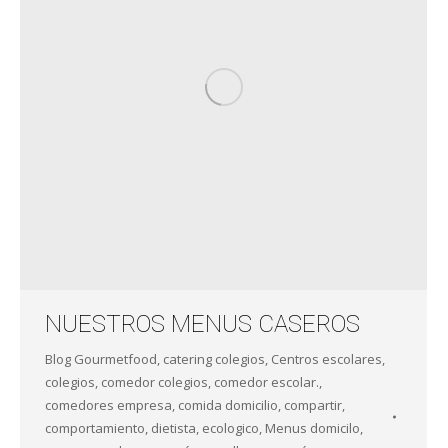
NUESTROS MENUS CASEROS
Blog Gourmetfood
,
catering colegios
,
Centros escolares
,
colegios
,
comedor colegios
,
comedor escolar.
,
comedores empresa
,
comida domicilio
,
compartir
,
comportamiento
,
dietista
,
ecologico
,
Menus domicilo
,