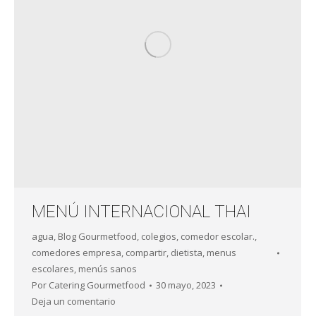
MENÚ INTERNACIONAL THAI
agua
,
Blog Gourmetfood
,
colegios
,
comedor escolar.
,
comedores empresa
,
compartir
,
dietista
,
menus
escolares
,
menús sanos
Por
Catering Gourmetfood
30 mayo, 2023
Deja un comentario