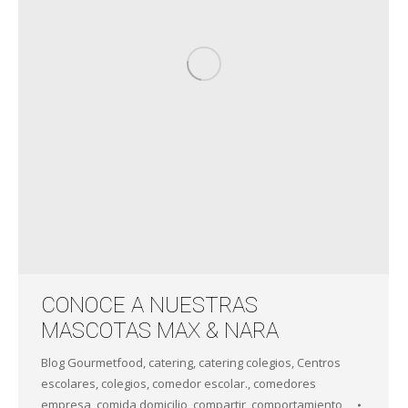
CONOCE A NUESTRAS
MASCOTAS MAX & NARA
Blog Gourmetfood
,
catering
,
catering colegios
,
Centros
escolares
,
colegios
,
comedor escolar.
,
comedores
empresa
,
comida domicilio
,
compartir
,
comportamiento
,