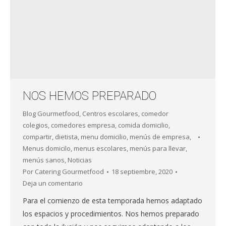
NOS HEMOS PREPARADO
Blog Gourmetfood
,
Centros escolares
,
comedor
colegios
,
comedores empresa
,
comida domicilio
,
compartir
,
dietista
,
menu domicilio
,
menús de empresa
,
Menus domicilo
,
menus escolares
,
menús para llevar
,
menús sanos
,
Noticias
Por
Catering Gourmetfood
18 septiembre, 2020
Deja un comentario
Para el comienzo de esta temporada hemos adaptado
los espacios y procedimientos. Nos hemos preparado