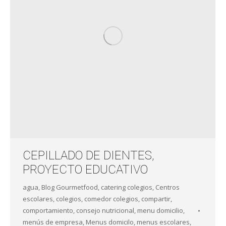
CEPILLADO DE DIENTES,
PROYECTO EDUCATIVO
agua
,
Blog Gourmetfood
,
catering colegios
,
Centros
escolares
,
colegios
,
comedor colegios
,
compartir
,
comportamiento
,
consejo nutricional
,
menu domicilio
,
menús de empresa
,
Menus domicilo
,
menus escolares
,