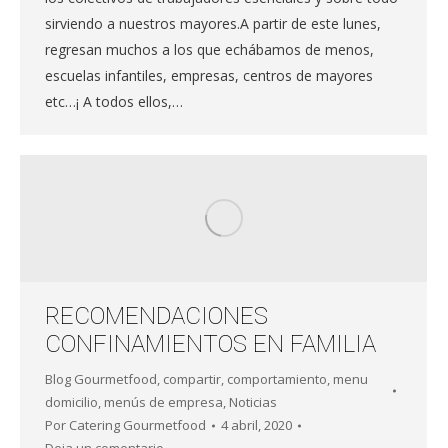
sirviendo a nuestros mayores.A partir de este lunes,
regresan muchos a los que echábamos de menos,
escuelas infantiles, empresas, centros de mayores
etc…¡ A todos ellos,…
RECOMENDACIONES
CONFINAMIENTOS EN FAMILIA
Blog Gourmetfood
,
compartir
,
comportamiento
,
menu
domicilio
,
menús de empresa
,
Noticias
Por
Catering Gourmetfood
4 abril, 2020