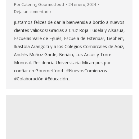
Por
Catering Gourmetfood
24 enero, 2024
Deja un comentario
¡Estamos felices de dar la bienvenida a bordo a nuevos
clientes valiosos! Gracias a Cruz Roja Tudela y Alsasua,
Escuelas Valle de Egüés, Escuela de Esteribar, Liebherr,
Ikastola Arangoiti y a los Colegios Comarcales de Aoiz,
Andrés Muñoz Garde, Beriáin, Los Arcos y Torre
Monreal, Residencia Universitaria Micampus por
confiar en Gourmetfood.. #NuevosComienzos
#Colaboración #Educación…