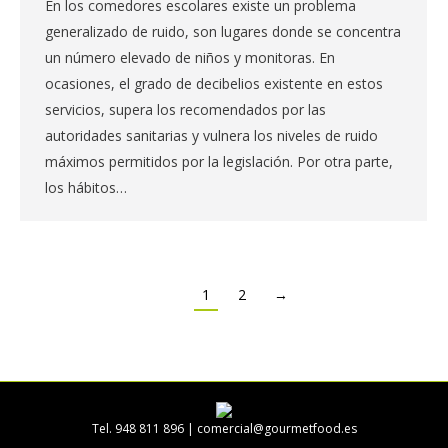
En los comedores escolares existe un problema
generalizado de ruido, son lugares donde se concentra
un número elevado de niños y monitoras. En
ocasiones, el grado de decibelios existente en estos
servicios, supera los recomendados por las
autoridades sanitarias y vulnera los niveles de ruido
máximos permitidos por la legislación. Por otra parte,
los hábitos…
1
2
→
Tel. 948 811 896 |
comercial@gourmetfood.es