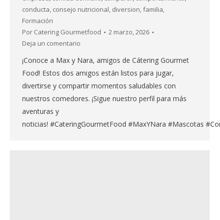
conducta
,
consejo nutricional
,
diversion
,
familia
,
Formación
Por
Catering Gourmetfood
2 marzo, 2026
Deja un comentario
¡Conoce a Max y Nara, amigos de Cátering Gourmet
Food! Estos dos amigos están listos para jugar,
divertirse y compartir momentos saludables con
nuestros comedores. ¡Sigue nuestro perfil para más
aventuras y
noticias! #CateringGourmetFood #MaxYNara #Mascotas #Co