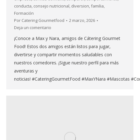
conducta
,
consejo nutricional
,
diversion
,
familia
,
Formación
Por
Catering Gourmetfood
2 marzo, 2026
Deja un comentario
¡Conoce a Max y Nara, amigos de Cátering Gourmet
Food! Estos dos amigos están listos para jugar,
divertirse y compartir momentos saludables con
nuestros comedores. ¡Sigue nuestro perfil para más
aventuras y
noticias! #CateringGourmetFood #MaxYNara #Mascotas #Co