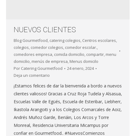
NUEVOS CLIENTES
Blog Gourmetfood
,
catering colegios
,
Centros escolares
,
colegios
,
comedor colegios
,
comedor escolar.
,
comedores empresa
,
comida domicilio
,
compartir
,
menu
domicilio
,
menús de empresa
,
Menus domicilo
Por
Catering Gourmetfood
24 enero, 2024
Deja un comentario
¡Estamos felices de dar la bienvenida a bordo a nuevos
clientes valiosos! Gracias a Cruz Roja Tudela y Alsasua,
Escuelas Valle de Egüés, Escuela de Esteribar, Liebherr,
Ikastola Arangoiti y a los Colegios Comarcales de Aoiz,
Andrés Muñoz Garde, Beriáin, Los Arcos y Torre
Monreal, Residencia Universitaria Micampus por
confiar en Gourmetfood.. #NuevosComienzos