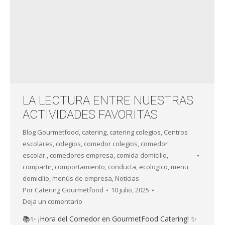
LA LECTURA ENTRE NUESTRAS
ACTIVIDADES FAVORITAS
Blog Gourmetfood
,
catering
,
catering colegios
,
Centros
escolares
,
colegios
,
comedor colegios
,
comedor
escolar.
,
comedores empresa
,
comida domicilio
,
compartir
,
comportamiento
,
conducta
,
ecologico
,
menu
domicilio
,
menús de empresa
,
Noticias
Por
Catering Gourmetfood
10 julio, 2025
Deja un comentario
📚✨ ¡Hora del Comedor en GourmetFood Catering! ✨