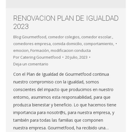
RENOVACION PLAN DE IGUALDAD
2023
Blog Gourmetfood
,
comedor colegios
,
comedor escolar.
,
comedores empresa
,
comida domicilio
,
comportamiento
,
emocion
,
Formación
,
modificacion conducta
Por
Catering Gourmetfood
20 julio, 2023
Deja un comentario
Con el Plan de Igualdad de Gourmetfood continua
nuestro compromiso con la igualdad, somos
conscientes del impacto que producimos en nuestro
entorno, asumimos esta responsabilidad, para que
produzca bienestar y beneficio. Lo que hacemos tiene
importancia para nosotr@s, para nuestra empresa, y
también para todas las familias que componen
nuestra empresa. Gourmetfood, ha recibido una…