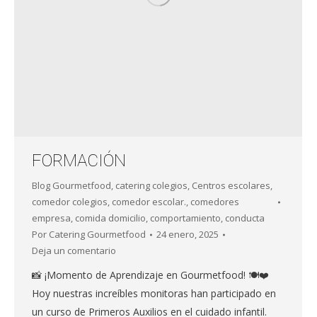
FORMACIÓN
Blog Gourmetfood
,
catering colegios
,
Centros escolares
,
comedor colegios
,
comedor escolar.
,
comedores
empresa
,
comida domicilio
,
comportamiento
,
conducta
Por
Catering Gourmetfood
24 enero, 2025
Deja un comentario
📸 ¡Momento de Aprendizaje en Gourmetfood! 🍽️❤️
Hoy nuestras increíbles monitoras han participado en
un curso de Primeros Auxilios en el cuidado infantil.