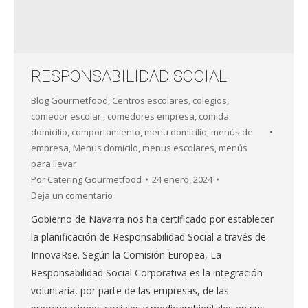
RESPONSABILIDAD SOCIAL
Blog Gourmetfood
,
Centros escolares
,
colegios
,
comedor escolar.
,
comedores empresa
,
comida
domicilio
,
comportamiento
,
menu domicilio
,
menús de
empresa
,
Menus domicilo
,
menus escolares
,
menús
para llevar
Por
Catering Gourmetfood
24 enero, 2024
Deja un comentario
Gobierno de Navarra nos ha certificado por establecer
la planificación de Responsabilidad Social a través de
InnovaRse. Según la Comisión Europea, La
Responsabilidad Social Corporativa es la integración
voluntaria, por parte de las empresas, de las