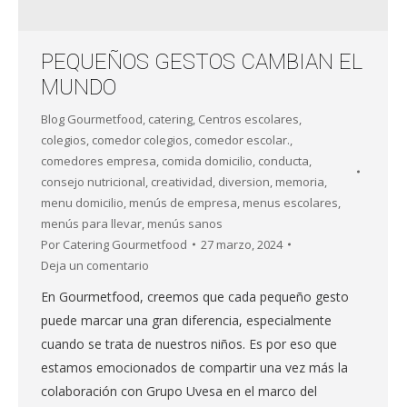
PEQUEÑOS GESTOS CAMBIAN EL
MUNDO
Blog Gourmetfood
,
catering
,
Centros escolares
,
colegios
,
comedor colegios
,
comedor escolar.
,
comedores empresa
,
comida domicilio
,
conducta
,
consejo nutricional
,
creatividad
,
diversion
,
memoria
,
menu domicilio
,
menús de empresa
,
menus escolares
,
menús para llevar
,
menús sanos
Por
Catering Gourmetfood
27 marzo, 2024
Deja un comentario
En Gourmetfood, creemos que cada pequeño gesto
puede marcar una gran diferencia, especialmente
cuando se trata de nuestros niños. Es por eso que
estamos emocionados de compartir una vez más la
colaboración con Grupo Uvesa en el marco del