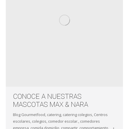
CONOCE A NUESTRAS
MASCOTAS MAX & NARA
Blog Gourmetfood
,
catering
,
catering colegios
,
Centros
escolares
,
colegios
,
comedor escolar.
,
comedores
empresa
,
comida domicilio
,
compartir
,
comportamiento
,