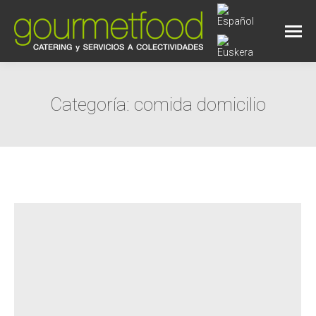
Categoría:
comida domicilio
Estás aquí: