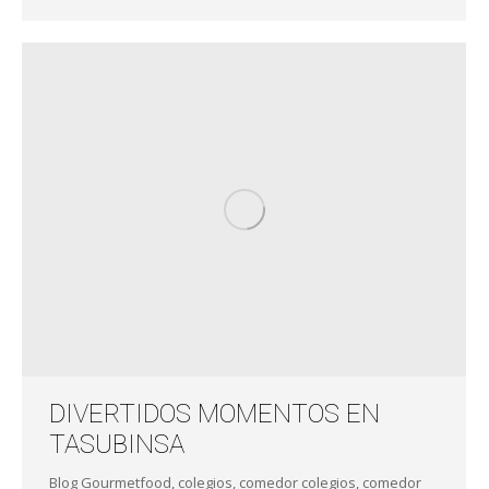
DIVERTIDOS MOMENTOS EN
TASUBINSA
Blog Gourmetfood
,
colegios
,
comedor colegios
,
comedor