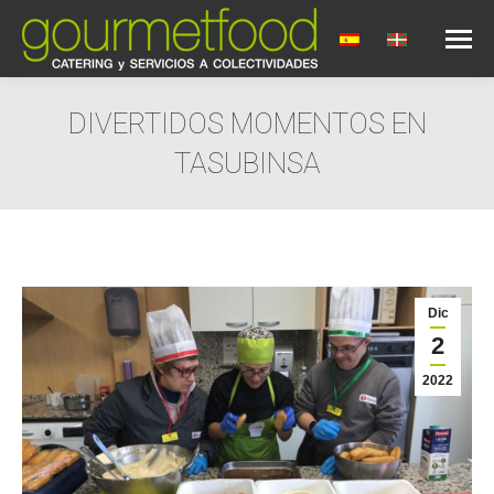
DIVERTIDOS MOMENTOS EN
TASUBINSA
Estás aquí:
Dic
2
2022