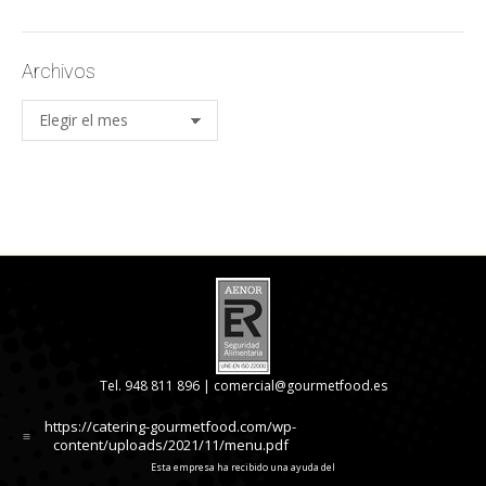
Archivos
Archivos
Tel. 948 811 896 |
comercial@gourmetfood.es
https://catering-gourmetfood.com/wp-
content/uploads/2021/11/menu.pdf
Esta empresa ha recibido una ayuda del