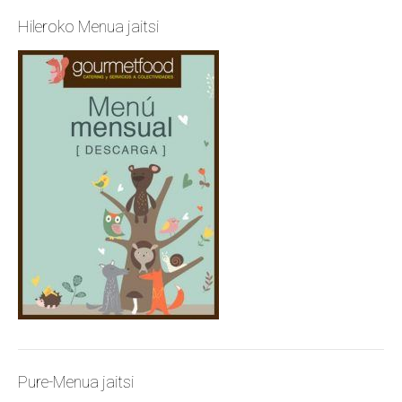
Hileroko Menua jaitsi
Pure-Menua jaitsi