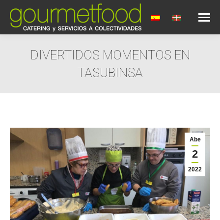
DIVERTIDOS MOMENTOS EN
TASUBINSA
You are here:
Abe
2
2022