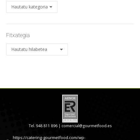
Kategoria
Fitxategia
Fitxategia
Tel. 948 811 896 |
comercial@gourmetfood.es
https://catering-gourmetfood.com/wp-