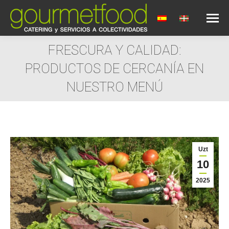
FRESCURA Y CALIDAD:
PRODUCTOS DE CERCANÍA EN
NUESTRO MENÚ
You are here:
Uzt
10
2025