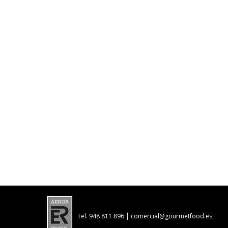
Tel. 948 811 896 |
comercial@gourmetfood.es