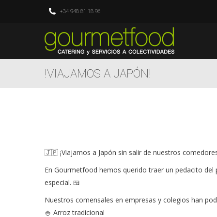
+34 948 81 18 96
!VIAJAMOS A JAPÓN!
🇯🇵 ¡Viajamos a Japón sin salir de nuestros comedores
En Gourmetfood hemos querido traer un pedacito del 
especial. 🍱
Nuestros comensales en empresas y colegios han podid
🍚 Arroz tradicional