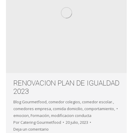
RENOVACION PLAN DE IGUALDAD
2023
Blog Gourmetfood
,
comedor colegios
,
comedor escolar.
,
comedores empresa
,
comida domicilio
,
comportamiento
,
emocion
,
Formación
,
modificacion conducta
Por
Catering Gourmetfood
20 julio, 2023
Deja un comentario