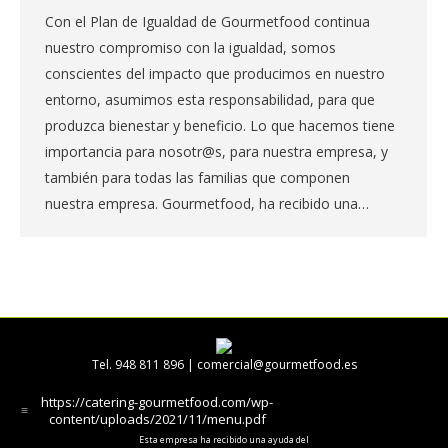
Con el Plan de Igualdad de Gourmetfood continua
nuestro compromiso con la igualdad, somos
conscientes del impacto que producimos en nuestro
entorno, asumimos esta responsabilidad, para que
produzca bienestar y beneficio. Lo que hacemos tiene
importancia para nosotr@s, para nuestra empresa, y
también para todas las familias que componen
nuestra empresa. Gourmetfood, ha recibido una…
Tel. 948 811 896 |
comercial@gourmetfood.es
https://catering-gourmetfood.com/wp-
content/uploads/2021/11/menu.pdf
Esta empresa ha recibido una ayuda del