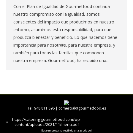
Con el Plan de Igualdad de Gourmetfood continua
nuestro compromiso con la igualdad, somos
conscientes del impacto que producimos en nuestro
entorno, asumimos esta responsabilidad, para que
produzca bienestar y beneficio. Lo que hacemos tiene
importancia para nosotr@s, para nuestra empresa, y
también para todas las familias que componen
nuestra empresa. Gourmetfood, ha recibido una…
Tel. 948 811 896 |
comercial@gourmetfood.es
https://catering-gourmetfood.com/wp-
content/uploads/2021/11/menu.pdf
Esta empresa ha recibido una ayuda del