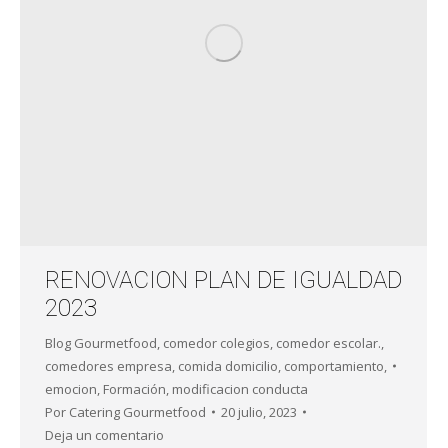
RENOVACION PLAN DE IGUALDAD
2023
Blog Gourmetfood
,
comedor colegios
,
comedor escolar.
,
comedores empresa
,
comida domicilio
,
comportamiento
,
emocion
,
Formación
,
modificacion conducta
Por
Catering Gourmetfood
20 julio, 2023
Deja un comentario