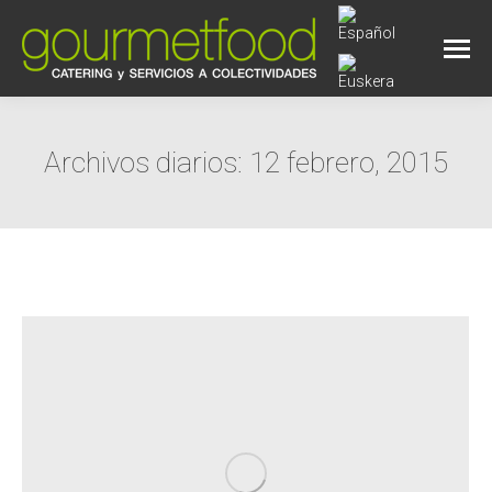
Archivos diarios:
12 febrero, 2015
Estás aquí: