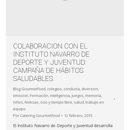
COLABORACION CON EL
INSTITUTO NAVARRO DE
DEPORTE Y JUVENTUD:
CAMPAÑA DE HÁBITOS
SALUDABLES.
Blog Gourmetfood
,
colegios
,
conducta
,
diversion
,
emocion
,
Formación
,
inteligencia
,
juegos
,
memoria
,
niños
,
Noticias
,
ocio y tiempo libre
,
salud
,
trabajo en
equipo
Por
Catering Gourmetfood
12 febrero, 2015
El Instituto Navarro de Deporte y Juventud desarrolla