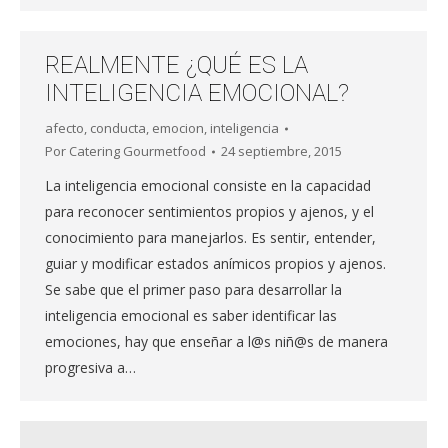
REALMENTE ¿QUÉ ES LA
INTELIGENCIA EMOCIONAL?
afecto
,
conducta
,
emocion
,
inteligencia
Por
Catering Gourmetfood
24 septiembre, 2015
La inteligencia emocional consiste en la capacidad
para reconocer sentimientos propios y ajenos, y el
conocimiento para manejarlos. Es sentir, entender,
guiar y modificar estados anímicos propios y ajenos.
Se sabe que el primer paso para desarrollar la
inteligencia emocional es saber identificar las
emociones, hay que enseñar a l@s niñ@s de manera
progresiva a…