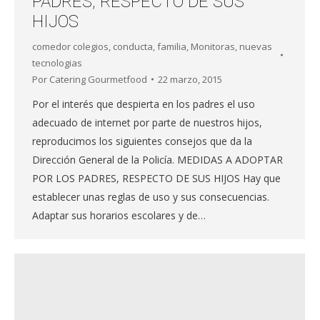
PADRES, RESPECTO DE SUS
HIJOS
comedor colegios
,
conducta
,
familia
,
Monitoras
,
nuevas
tecnologias
Por
Catering Gourmetfood
22 marzo, 2015
Por el interés que despierta en los padres el uso
adecuado de internet por parte de nuestros hijos,
reproducimos los siguientes consejos que da la
Dirección General de la Policía. MEDIDAS A ADOPTAR
POR LOS PADRES, RESPECTO DE SUS HIJOS Hay que
establecer unas reglas de uso y sus consecuencias.
Adaptar sus horarios escolares y de…