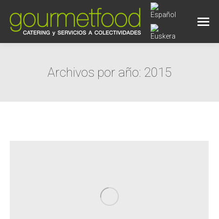
Archivos por año:
2015
Estás aquí: