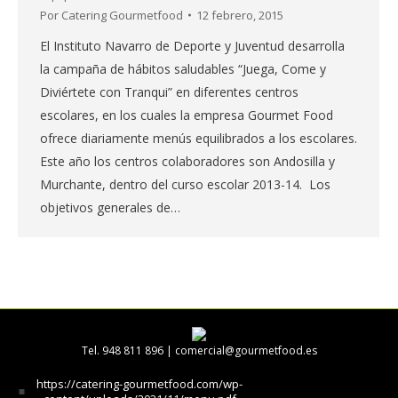
Por
Catering Gourmetfood
12 febrero, 2015
El Instituto Navarro de Deporte y Juventud desarrolla
la campaña de hábitos saludables “Juega, Come y
Diviértete con Tranqui” en diferentes centros
escolares, en los cuales la empresa Gourmet Food
ofrece diariamente menús equilibrados a los escolares.
Este año los centros colaboradores son Andosilla y
Murchante, dentro del curso escolar 2013-14. Los
objetivos generales de…
Tel. 948 811 896 |
comercial@gourmetfood.es
https://catering-gourmetfood.com/wp-