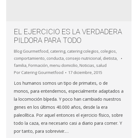
EL EJERCICIO ES LA VERDADERA
PILDORA PARA TODO
Blog Gourmetfood
,
catering
,
catering colegios
,
colegios
,
comportamiento
,
conducta
,
consejo nutricional
,
dietista
,
familia
,
Formación
,
menu domicilio
,
Noticias
,
salud
Por
Catering Gourmetfood
17 diciembre, 2015
Los humanos somos un tipo de primates, o de
monos, para entendernos, especialmente adaptados a
la locomoción bípeda. Y poco han cambiado nuestros
genes en los últimos 40.000 años, desde la era
paleolítica. Por aquel entonces el ejercicio físico, sobre
todo la caza, era necesario casi a diario para comer. Y
por tanto, para sobrevivir.…