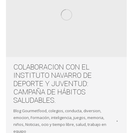
COLABORACION CON EL
INSTITUTO NAVARRO DE
DEPORTE Y JUVENTUD:
CAMPAÑA DE HÁBITOS
SALUDABLES.
Blog Gourmetfood
,
colegios
,
conducta
,
diversion
,
emocion
,
Formación
,
inteligencia
,
juegos
,
memoria
,
niños
,
Noticias
,
ocio y tiempo libre
,
salud
,
trabajo en
equipo