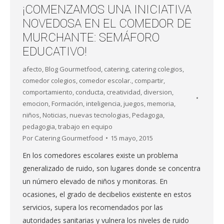
¡COMENZAMOS UNA INICIATIVA
NOVEDOSA EN EL COMEDOR DE
MURCHANTE: SEMÁFORO
EDUCATIVO!
afecto
,
Blog Gourmetfood
,
catering
,
catering colegios
,
comedor colegios
,
comedor escolar.
,
compartir
,
comportamiento
,
conducta
,
creatividad
,
diversion
,
emocion
,
Formación
,
inteligencia
,
juegos
,
memoria
,
niños
,
Noticias
,
nuevas tecnologias
,
Pedagoga
,
pedagogia
,
trabajo en equipo
Por
Catering Gourmetfood
15 mayo, 2015
En los comedores escolares existe un problema
generalizado de ruido, son lugares donde se concentra
un número elevado de niños y monitoras. En
ocasiones, el grado de decibelios existente en estos
servicios, supera los recomendados por las
autoridades sanitarias y vulnera los niveles de ruido