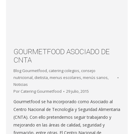
GOURMETFOOD ASOCIADO DE
CNTA
Blog Gourmetfood
,
catering colegios
,
consejo
nutricional
,
dietista
,
menus escolares
,
menús sanos
,
Noticias
Por
Catering Gourmetfood
29 julio, 2015
Gourmetfood se ha incorporado como Asociado al
Centro Nacional de Tecnología y Seguridad Alimentaria
(CNTA). Con ello pretendemos seguir trabajando y
mejorando en las áreas de calidad, seguridad y
formación, entre otras. El Centro Nacional de