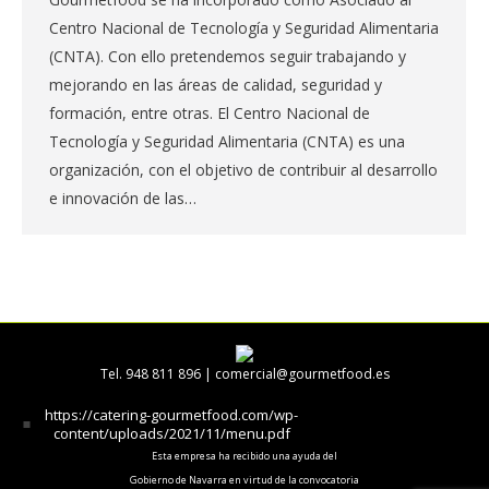
Centro Nacional de Tecnología y Seguridad Alimentaria
(CNTA). Con ello pretendemos seguir trabajando y
mejorando en las áreas de calidad, seguridad y
formación, entre otras. El Centro Nacional de
Tecnología y Seguridad Alimentaria (CNTA) es una
organización, con el objetivo de contribuir al desarrollo
e innovación de las…
Tel. 948 811 896 |
comercial@gourmetfood.es
https://catering-gourmetfood.com/wp-
content/uploads/2021/11/menu.pdf
Esta empresa ha recibido una ayuda del
Gobierno de Navarra en virtud de la convocatoria