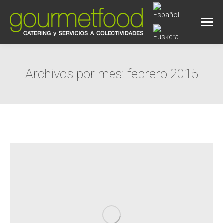
Archivos por mes:
febrero 2015
Estás aquí: