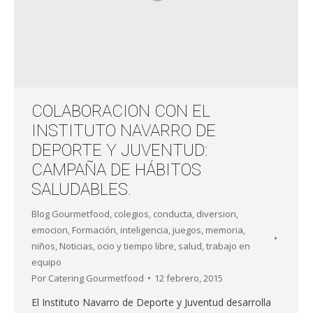
COLABORACION CON EL
INSTITUTO NAVARRO DE
DEPORTE Y JUVENTUD:
CAMPAÑA DE HÁBITOS
SALUDABLES.
Blog Gourmetfood
,
colegios
,
conducta
,
diversion
,
emocion
,
Formación
,
inteligencia
,
juegos
,
memoria
,
niños
,
Noticias
,
ocio y tiempo libre
,
salud
,
trabajo en
equipo
Por
Catering Gourmetfood
12 febrero, 2015
El Instituto Navarro de Deporte y Juventud desarrolla