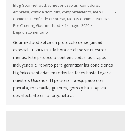
Blog Gourmetfood
,
comedor escolar.
,
comedores
empresa
,
comida domicilio
,
comportamiento
,
menu
domicilio
,
menús de empresa
,
Menus domicilo
,
Noticias
Por
Catering Gourmetfood
14 mayo, 2020
Deja un comentario
Gourmetfood aplica un protocolo de seguridad
especial COVID-19 a la hora de elaborar nuestros
menús. Este protocolo contiene todas las etapas
incluyendo el reparto para garantizar las condiciones
higiénico-sanitarias en todas las fases hasta llegar a
nuestros Usuarios. El personal irá equipado con
pantalla, mascarilla, guantes, gorro y bata. Aplica
desinfectante en la furgoneta al…