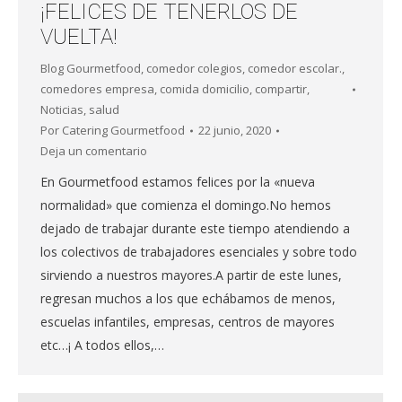
¡FELICES DE TENERLOS DE
VUELTA!
Blog Gourmetfood
,
comedor colegios
,
comedor escolar.
,
comedores empresa
,
comida domicilio
,
compartir
,
Noticias
,
salud
Por
Catering Gourmetfood
22 junio, 2020
Deja un comentario
En Gourmetfood estamos felices por la «nueva
normalidad» que comienza el domingo.No hemos
dejado de trabajar durante este tiempo atendiendo a
los colectivos de trabajadores esenciales y sobre todo
sirviendo a nuestros mayores.A partir de este lunes,
regresan muchos a los que echábamos de menos,
escuelas infantiles, empresas, centros de mayores
etc…¡ A todos ellos,…