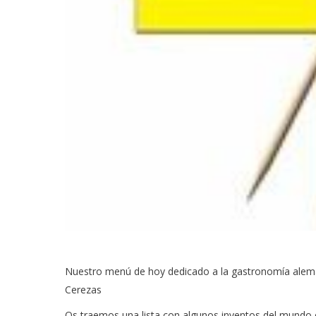
Nuestro menú de hoy dedicado a la gastronomía alemana
Cerezas
Os traemos una lista con algunos inventos del mundo c