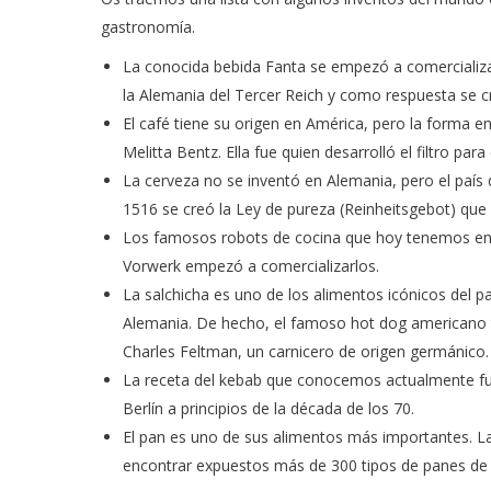
gastronomía.
La conocida bebida Fanta se empezó a comercializa
la Alemania del Tercer Reich y como respuesta se c
El café tiene su origen en América, pero la forma 
Melitta Bentz. Ella fue quien desarrolló el filtro para 
La cerveza no se inventó en Alemania, pero el país
1516 se creó la Ley de pureza (Reinheitsgebot) que 
Los famosos robots de cocina que hoy tenemos en 
Vorwerk empezó a comercializarlos.
La salchicha es uno de los alimentos icónicos del p
Alemania. De hecho, el famoso hot dog americano t
Charles Feltman, un carnicero de origen germánico.
La receta del kebab que conocemos actualmente fu
Berlín a principios de la década de los 70.
El pan es uno de sus alimentos más importantes. L
encontrar expuestos más de 300 tipos de panes de 