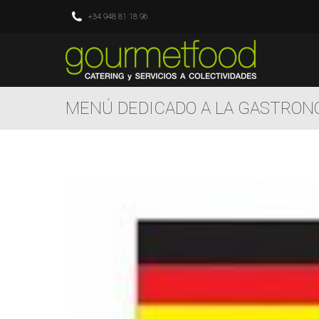
+34 948 81 18 96
MENÚ DEDICADO A LA GASTRON