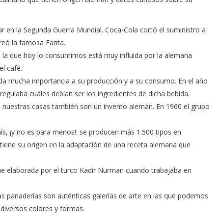
r en la Segunda Guerra Mundial. Coca-Cola cortó el suministro a
reó la famosa Fanta.
en la que hoy lo consumimos está muy influida por la alemana
el café.
 da mucha importancia a su producción y a su consumo. En el año
regulaba cuáles debían ser los ingredientes de dicha bebida.
nuestras casas también son un invento alemán. En 1960 el grupo
aís, ¡y no es para menos!: se producen más 1.500 tipos en
iene su origen en la adaptación de una receta alemana que
e elaborada por el turco Kadir Nurman cuando trabajaba en
as panaderías son auténticas galerías de arte en las que podemos
diversos colores y formas.