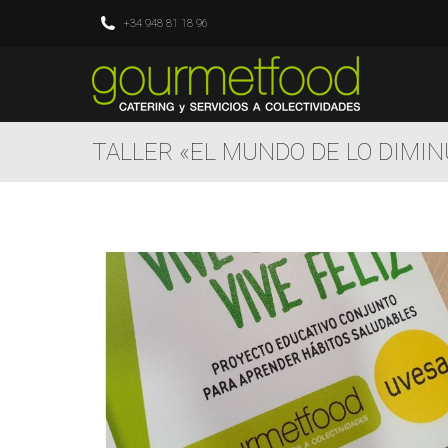
+34 948 81 18 96
TALLER «EL MUNDO DE LO DIMI