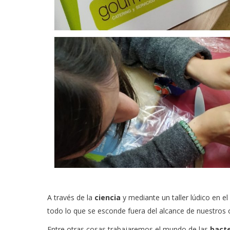
A través de la
ciencia
y mediante un taller lúdico en e
todo lo que se esconde fuera del alcance de nuestros 
Entre otras cosas trabajaremos el mundo de las
bacte