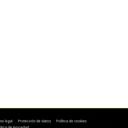
iso legal
Protección de datos
Política de cookies
lítica de Inocuidad