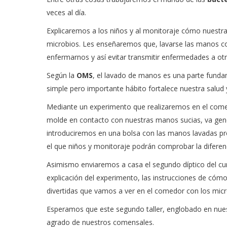
veces al día.
Explicaremos a los niños y al monitoraje cómo nuestra
microbios. Les enseñaremos que, lavarse las manos co
enfermarnos y así evitar transmitir enfermedades a ot
Según la
OMS
, el lavado de manos es una parte funda
simple pero importante hábito fortalece nuestra salud
Mediante un experimento que realizaremos en el com
molde en contacto con nuestras manos sucias, va gene
introduciremos en una bolsa con las manos lavadas pre
el que niños y monitoraje podrán comprobar la diferen
Asimismo enviaremos a casa el segundo díptico del curs
explicación del experimento, las instrucciones de có
divertidas que vamos a ver en el comedor con los mic
Esperamos que este segundo taller, englobado en nu
agrado de nuestros comensales.