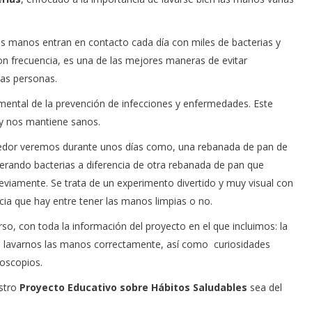
s manos entran en contacto cada día con miles de bacterias y
n frecuencia, es una de las mejores maneras de evitar
ras personas.
mental de la prevención de infecciones y enfermedades. Este
 y nos mantiene sanos.
edor veremos durante unos días como, una rebanada de pan de
rando bacterias a diferencia de otra rebanada de pan que
viamente. Se trata de un experimento divertido y muy visual con
cia que hay entre tener las manos limpias o no.
o, con toda la información del proyecto en el que incluimos: la
mo lavarnos las manos correctamente, así como curiosidades
roscopios.
estro
Proyecto Educativo
sobre Hábitos Saludables
sea del