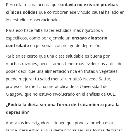
Pero ella misma acepta que
todavía no existen pruebas
clínicas sólidas
que corroboren ese vínculo causal hallado en
los estudios observacionales.
Para eso hace falta hacer estudios más rigurosos y
específicos, como por ejemplo un
ensayo aleatorio
controlado
en personas con riesgo de depresión.
«Si bien es cierto que una dieta saludable es buena por
muchas razones, necesitamos tener más evidencias antes de
poder decir que una alimentación rica en frutas y vegetales
puede mejorar tu salud mental», matizó Naveed Sattar,
profesor de medicina metabólica de la Universidad de
Glasgow, que no estuvo involucrado en el análisis de UCL.
¿Podría la dieta ser una forma de tratamiento para la
depresión?
Ahora los investigadores tienen que poner a prueba esta
teoría, para estudiar si la dieta podría ser una forma de tratar