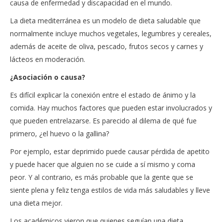
causa de enfermedad y discapacidad en el mundo.
La dieta mediterránea es un modelo de dieta saludable que
normalmente incluye muchos vegetales, legumbres y cereales,
además de aceite de oliva, pescado, frutos secos y carnes y
lácteos en moderación.
¿Asociación o causa?
Es difícil explicar la conexión entre el estado de ánimo y la
comida. Hay muchos factores que pueden estar involucrados y
que pueden entrelazarse. Es parecido al dilema de qué fue
primero, ¿el huevo o la gallina?
Por ejemplo, estar deprimido puede causar pérdida de apetito
y puede hacer que alguien no se cuide a sí mismo y coma
peor. Y al contrario, es más probable que la gente que se
siente plena y feliz tenga estilos de vida más saludables y lleve
una dieta mejor.
Los académicos vieron que quienes seguían una dieta