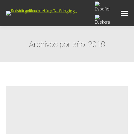
Archivos por año:
2018
Estás aquí: