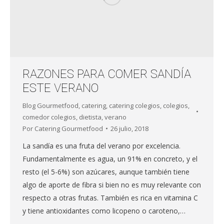
RAZONES PARA COMER SANDÍA
ESTE VERANO
Blog Gourmetfood
,
catering
,
catering colegios
,
colegios
,
comedor colegios
,
dietista
,
verano
Por
Catering Gourmetfood
26 julio, 2018
La sandía es una fruta del verano por excelencia.
Fundamentalmente es agua, un 91% en concreto, y el
resto (el 5-6%) son azúcares, aunque también tiene
algo de aporte de fibra si bien no es muy relevante con
respecto a otras frutas. También es rica en vitamina C
y tiene antioxidantes como licopeno o caroteno,…