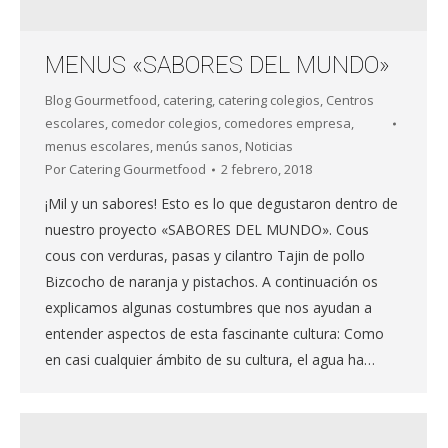
MENUS «SABORES DEL MUNDO»
Blog Gourmetfood
,
catering
,
catering colegios
,
Centros
escolares
,
comedor colegios
,
comedores empresa
,
menus escolares
,
menús sanos
,
Noticias
Por
Catering Gourmetfood
2 febrero, 2018
¡Mil y un sabores! Esto es lo que degustaron dentro de
nuestro proyecto «SABORES DEL MUNDO». Cous
cous con verduras, pasas y cilantro Tajin de pollo
Bizcocho de naranja y pistachos. A continuación os
explicamos algunas costumbres que nos ayudan a
entender aspectos de esta fascinante cultura: Como
en casi cualquier ámbito de su cultura, el agua ha…