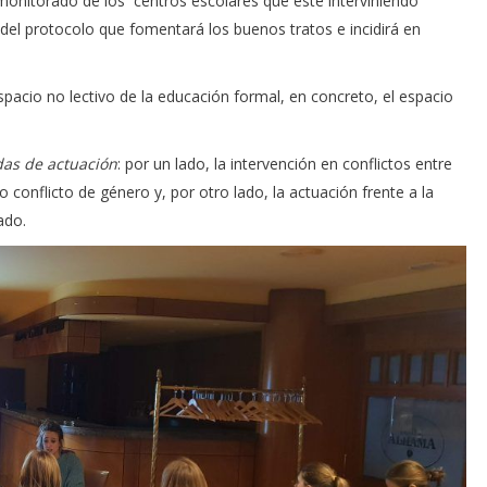
 monitorado de los centros escolares que esté interviniendo
del protocolo que fomentará los buenos tratos e incidirá en
spacio no lectivo de la educación formal, en concreto, el espacio
as de actuación
: por un lado, la intervención en conflictos entre
o conflicto de género y, por otro lado, la actuación frente a la
ado.