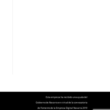
Esta empresa ha recibido una ayuda del
Gobierno de Navarra en virtud de la convocatoria
de Fomento de la Empresa Digital Navarra 2019