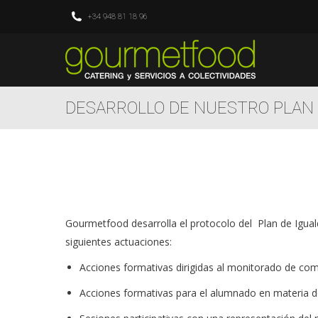
+34 948 81 18 96
DESARROLLO DE NUESTRO PLAN 
Gourmetfood desarrolla el protocolo del Plan de Igua
siguientes actuaciones:
Acciones formativas dirigidas al monitorado de co
Acciones formativas para el alumnado en materia d