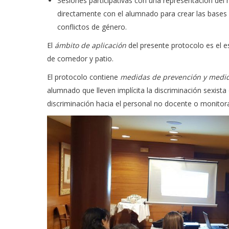
Sesiones participativas con una representación del
directamente con el alumnado para crear las bases 
conflictos de género.
El
ámbito de aplicación
del presente protocolo es el e
de comedor y patio.
El protocolo contiene
medidas de prevención y medid
alumnado que lleven implícita la discriminación sexista 
discriminación hacia el personal no docente o monitor