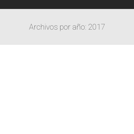
Archivos por año:
2017
Estás aquí: