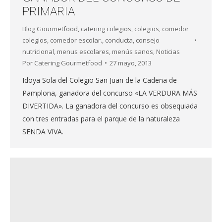
PRIMARIA
Blog Gourmetfood
,
catering colegios
,
colegios
,
comedor
colegios
,
comedor escolar.
,
conducta
,
consejo
nutricional
,
menus escolares
,
menús sanos
,
Noticias
Por
Catering Gourmetfood
27 mayo, 2013
Idoya Sola del Colegio San Juan de la Cadena de
Pamplona, ganadora del concurso «LA VERDURA MÁS
DIVERTIDA». La ganadora del concurso es obsequiada
con tres entradas para el parque de la naturaleza
SENDA VIVA.