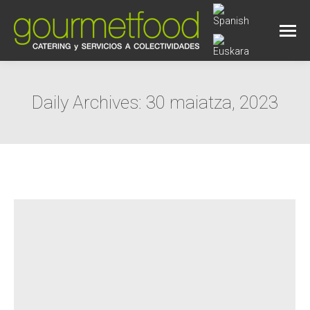
Daily Archives:
30 maiatza, 2023
You are here: