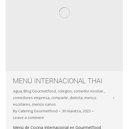
MENÚ INTERNACIONAL THAI
agua
,
Blog Gourmetfood
,
colegios
,
comedor escolar.
,
comedores empresa
,
compartir
,
dietista
,
menus
escolares
,
menús sanos
By
Catering Gourmetfood
30 maiatza, 2023
Leave a comment
Menú de Cocina Internacional en Gourmetfood