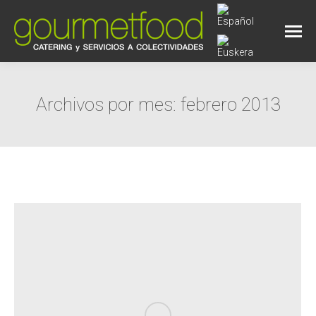
Archivos por mes:
febrero 2013
Estás aquí: