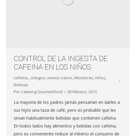
CONTROL DE LA INGESTA DE
CAFEINA EN LOS NIÑOS
cafeína.
,
colegios
,
menús sanos
,
Monitoras
,
niños
,
Noticias
Por
Catering Gourmetfood
28 febrero, 2013
La mayoría de los padres jamás pensarían en darles a
sus hijos una taza de café, pero es probable que les
sirvan habitualmente bebidas que contienen cafeína.
En todos lados hay alimentos y bebidas con cafeína,
pero es conveniente reducir al mínimo el consumo de