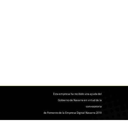
Esta empresa ha recibido una ayuda del
Gobierno de Navarra en virtud de la
convocatoria
de Fomento de la Empresa Digital Navarra 2019