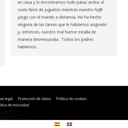
en casa y lo encontramos todo patas arriba: el
suelo lleno de juguetes mientras nuestro hij@
juega con el mando a distancia. No ha hecho
ninguna de las tareas que le habíamos asignado
y, entonces, nuestro mal humor estalla de
manera desmesurada. Todos los padres
hablamos…
iso legal
Protección de datos
Política de cookies
lítica de Inocuidad