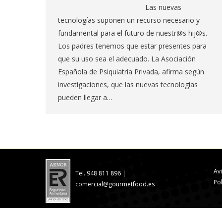
Las nuevas
tecnologías suponen un recurso necesario y
fundamental para el futuro de nuestr@s hij@s.
Los padres tenemos que estar presentes para
que su uso sea el adecuado. La Asociación
Española de Psiquiatría Privada, afirma según
investigaciones, que las nuevas tecnologías
pueden llegar a…
Av
Tel. 948 811 896 |
Po
comercial@gourmetfood.es