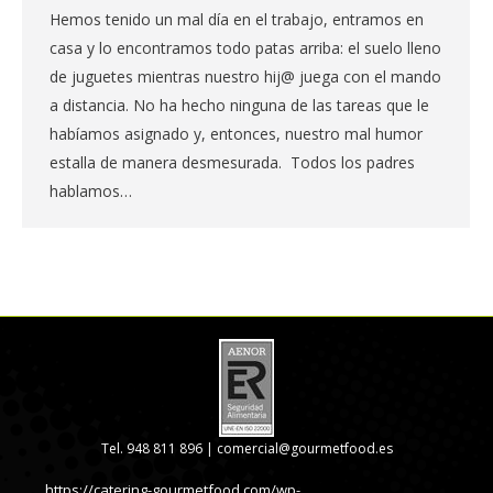
Hemos tenido un mal día en el trabajo, entramos en
casa y lo encontramos todo patas arriba: el suelo lleno
de juguetes mientras nuestro hij@ juega con el mando
a distancia. No ha hecho ninguna de las tareas que le
habíamos asignado y, entonces, nuestro mal humor
estalla de manera desmesurada. Todos los padres
hablamos…
Tel. 948 811 896 |
comercial@gourmetfood.es
https://catering-gourmetfood.com/wp-