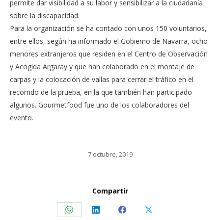
permite dar visibilidad a su labor y sensibilizar a la ciudadanía
sobre la discapacidad.
Para la organización se ha contado con unos 150 voluntarios,
entre ellos, según ha informado el Gobierno de Navarra, ocho
menores extranjeros que residen en el Centro de Observación
y Acogida Argaray y que han colaborado en el montaje de
carpas y la colocación de vallas para cerrar el tráfico en el
recorrido de la prueba, en la que también han participado
algunos. Gourmetfood fue uno de los colaboradores del
evento.
7 octubre, 2019
Compartir
Share
Share
Share
Share