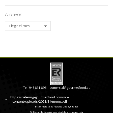
Archivos
Archivos
Tel. 948 811 896 |
comercial@gourmetfood.es
https://catering-gourmetfood.com/wp-
content/uploads/2021/11/menu.pdf
Esta empresa ha recibido una ayuda del
Gobierno de Navarra en virtud de la convocatoria