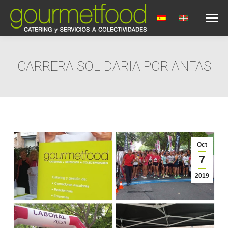
CARRERA SOLIDARIA POR ANFAS
Estás aquí:
Oct
7
2019