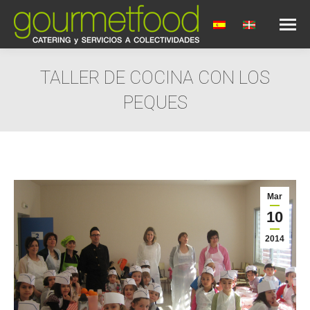
TALLER DE COCINA CON LOS
PEQUES
Estás aquí:
Mar
10
2014