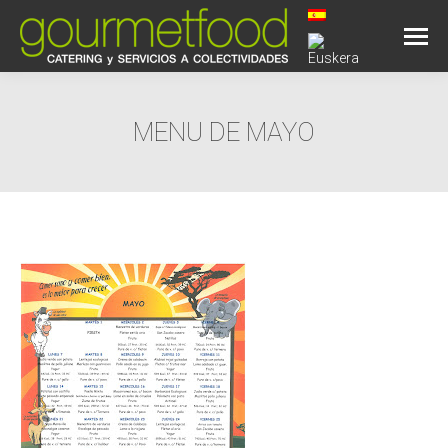
MENU DE MAYO
Estás aquí: