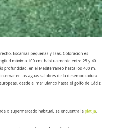
erecho. Escamas pequeñas y lisas. Coloración es
ongitud máxima 100 cm, habitualmente entre 25 y 40
 profundidad, en el Mediterráneo hasta los 400 m.
a internar en las aguas salobres de la desembocadura
s europeas, desde el mar Blanco hasta el golfo de Cádiz.
nda o supermercado habitual, se encuentra la
platija
.