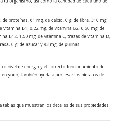
ja a tu organismo, así como la cantidad de cada uno de
. de proteínas, 61 mg. de calcio, 0 g. de fibra, 310 mg.
de vitamina B1, 0,22 mg. de vitamina B2, 6,50 mg. de
mina B12, 1,50 mg. de vitamina C, trazas de vitamina D,
rasa, 0 g. de azúcar y 93 mg. de purinas.
o nivel de energía y el correcto funcionamiento de
ico en yodo, también ayuda a procesar los hidratos de
 a tablas que muestran los detalles de sus propiedades