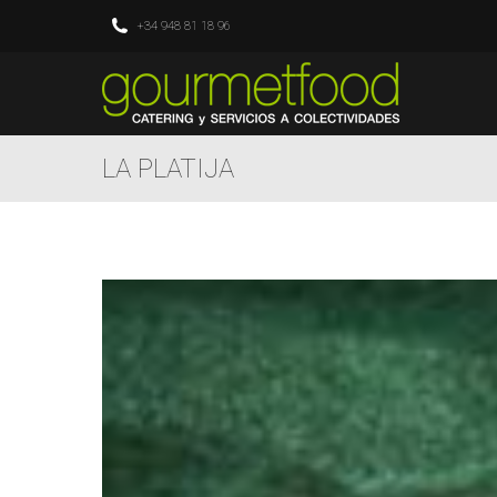
+34 948 81 18 96
LA PLATIJA