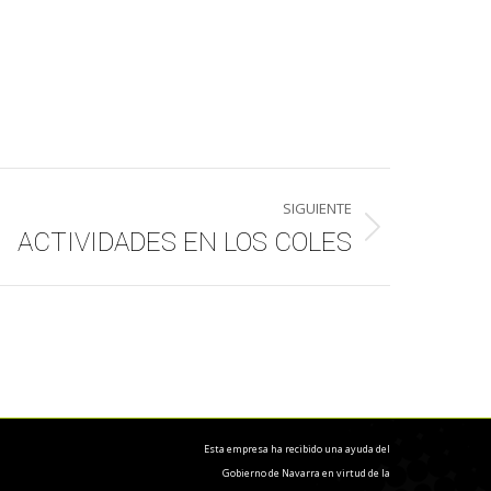
SIGUIENTE
ACTIVIDADES EN LOS COLES
Esta empresa ha recibido una ayuda del
Gobierno de Navarra en virtud de la