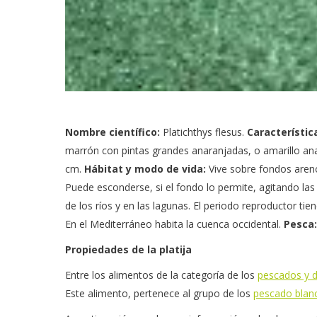
Nombre científico:
Platichthys flesus.
Característic
marrón con pintas grandes anaranjadas, o amarillo an
cm.
Hábitat y modo de vida:
Vive sobre fondos aren
Puede esconderse, si el fondo lo permite, agitando la
de los ríos y en las lagunas. El periodo reproductor tie
En el Mediterráneo habita la cuenca occidental.
Pesca:
Propiedades de la platija
Entre los alimentos de la categoría de los
pescados y d
Este alimento, pertenece al grupo de los
pescado blan