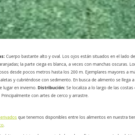
as:
Cuerpo bastante alto y oval. Los ojos están situados en el lado d
aranjadas; la parte ciega es blanca, a veces con manchas oscuras. L
osos desde pocos metros hasta los 200 m. Ejemplares mayores a más
s aletas y cubriéndose con sedimento. En busca de alimento se llega 
ne lugar en invierno.
Distribución:
Se localiza a lo largo de las costa
Principalmente con artes de cerco y arrastre.
erivados
que tenemos disponibles entre los alimentos en nuestra tie
co
.