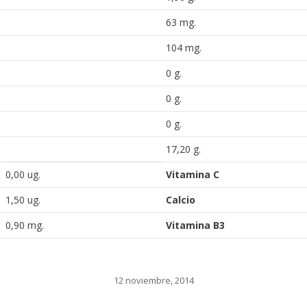
63 mg.
104 mg.
0 g.
0 g.
0 g.
17,20 g.
0,00 ug.
Vitamina C
1,50 ug.
Calcio
0,90 mg.
Vitamina B3
12 noviembre, 2014