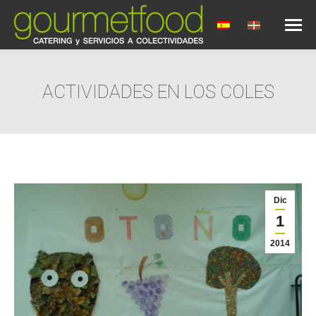
ACTIVIDADES EN LOS COLES
Estás aquí:
Dic
1
2014