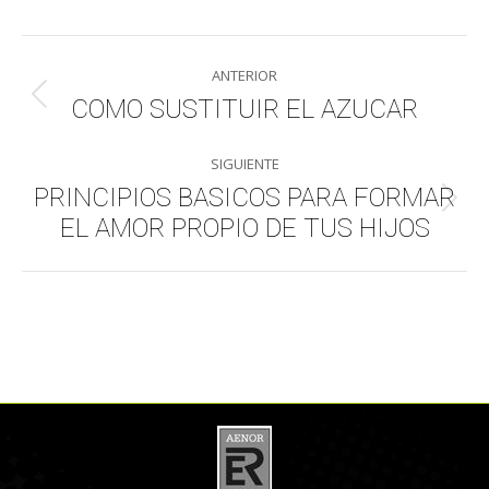
WhatsApp
LinkedIn
Facebook
X
Navegación
ANTERIOR
entre
COMO SUSTITUIR EL AZUCAR
Publicación
anterior:
publicaciones
SIGUIENTE
PRINCIPIOS BASICOS PARA FORMAR
Publicación
EL AMOR PROPIO DE TUS HIJOS
siguiente: