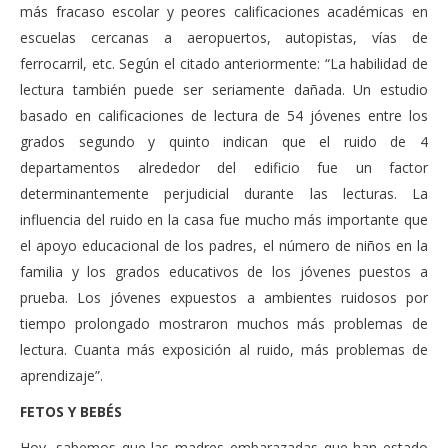
más fracaso escolar y peores calificaciones académicas en
escuelas cercanas a aeropuertos, autopistas, vías de
ferrocarril, etc. Según el citado anteriormente: “La habilidad de
lectura también puede ser seriamente dañada. Un estudio
basado en calificaciones de lectura de 54 jóvenes entre los
grados segundo y quinto indican que el ruido de 4
departamentos alrededor del edificio fue un factor
determinantemente perjudicial durante las lecturas. La
influencia del ruido en la casa fue mucho más importante que
el apoyo educacional de los padres, el número de niños en la
familia y los grados educativos de los jóvenes puestos a
prueba. Los jóvenes expuestos a ambientes ruidosos por
tiempo prolongado mostraron muchos más problemas de
lectura. Cuanta más exposición al ruido, más problemas de
aprendizaje”.
FETOS Y BEBÉS
Hoy, sabemos que las madres embarazadas que han estado