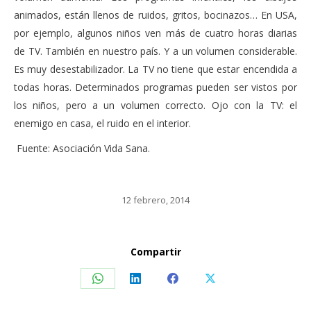
animados, están llenos de ruidos, gritos, bocinazos… En USA,
por ejemplo, algunos niños ven más de cuatro horas diarias
de TV. También en nuestro país. Y a un volumen considerable.
Es muy desestabilizador. La TV no tiene que estar encendida a
todas horas. Determinados programas pueden ser vistos por
los niños, pero a un volumen correcto. Ojo con la TV: el
enemigo en casa, el ruido en el interior.
Fuente: Asociación Vida Sana.
12 febrero, 2014
Compartir
Share
Share
Share
Share
on
on
on
on