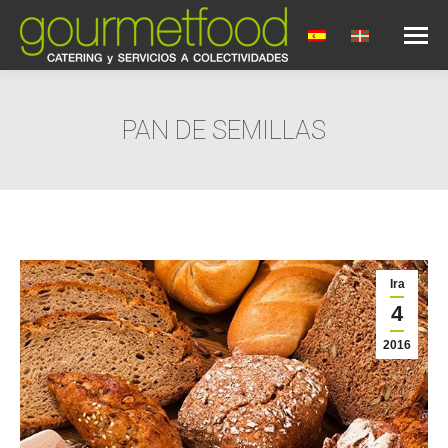
PAN DE SEMILLAS
You are here:
Ira
4
2016