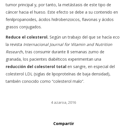
tumor principal y, por tanto, la metástasis de este tipo de
cáncer hacia el hueso. Este efecto se debe a su contenido en
fenilpropanoides, ácidos hidrobenzoicos, flavonas y ácidos
grasos conjugados.
Reduce el colesterol.
Según un trabajo del que se hacía eco
la revista
Internacional Journal for Vitamin and Nutrition
Researc
h, tras consumir durante 8 semanas zumo de
granada, los pacientes diabéticos experimentan una
reducción del colesterol total
en sangre, en especial del
colesterol LDL (siglas de lipoproteínas de baja densidad),
también conocido como “colesterol malo”.
4 azaroa, 2016
Compartir