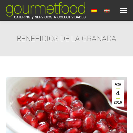
BENEFICIOS DE LA GRANADA
You are here:
Aza
4
2016