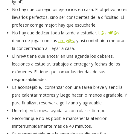
igual”,…
No hay que corregir los ejercicios en casa. El objetivo no es
llevarlos perfectos, sino ser conscientes de la dificultad. El
profesor corrige mejor; hay que escucharle.
No hay que dedicar toda la tarde a estudiar.
L@s
niñ@s
deben de jugar con sus
amig@s
, y así contribuir a mejorar
la concentración al llegar a casa.
El niñ@ tiene que anotar en una agenda los deberes,
lecciones a estudiar, trabajos a entregar y fechas de los
exámenes. El tiene que tomar las riendas de sus
responsabilidades.
Es aconsejable, comenzar con una tarea breve y sencilla
para calentar motores y luego hacer lo menos agradable. Y
para finalizar, reservar algo liviano y agradable.
Un reloj en la mesa ayuda a controlar el tiempo.
Recordar que no es posible mantener la atención
ininterrumpidamente más de 40 minutos.
Es recomendable que la zona de estudio sea fija,