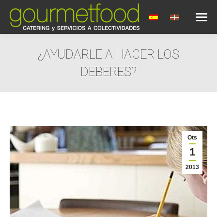
¿AYUDARLE A HACER LOS
DEBERES?
You are here:
Ots
1
2013