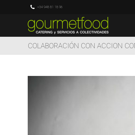
+34 948 81 18 96
COLABORACIÓN CON ACCION CO