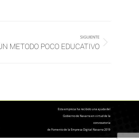
SIGUIENTE
 UN METODO POCO EDUCATIVO
Esta empresa ha recibido una ayuda del
Gobierno de Navarra en virtud de la
convocatoria
de Fomento de la Empresa Digital Navarra 2019