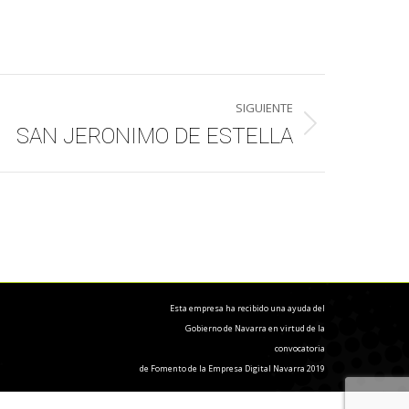
SIGUIENTE
SAN JERONIMO DE ESTELLA
Esta empresa ha recibido una ayuda del
Gobierno de Navarra en virtud de la
convocatoria
de Fomento de la Empresa Digital Navarra 2019