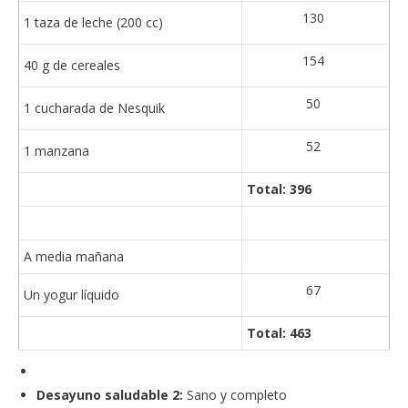
130
1 taza de leche (200 cc)
154
40 g de cereales
50
1 cucharada de Nesquik
52
1 manzana
Total: 396
A media mañana
67
Un yogur líquido
Total: 463
Desayuno saludable 2:
Sano y completo