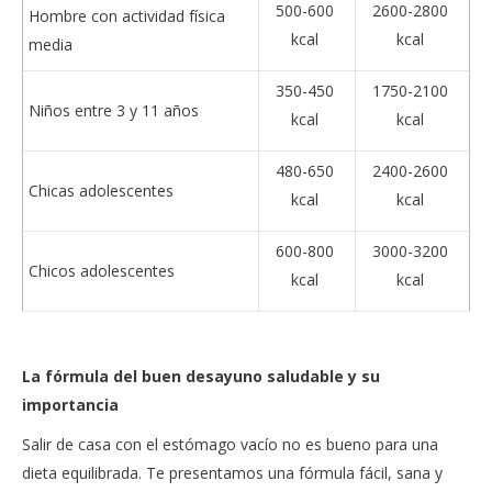
500-600
2600-2800
Hombre con actividad física
kcal
kcal
media
350-450
1750-2100
Niños entre 3 y 11 años
kcal
kcal
480-650
2400-2600
Chicas adolescentes
kcal
kcal
600-800
3000-3200
Chicos adolescentes
kcal
kcal
La fórmula del buen desayuno saludable y su
importancia
Salir de casa con el estómago vacío no es bueno para una
dieta equilibrada. Te presentamos una fórmula fácil, sana y