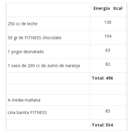
Energía Kcal
130
250 cc de leche
194
50 gr de FITNESS chocolate
63
1 yogur desnatado
82
1 vaso de 200 cc de zumo de naranja
Total: 496
A media mañana
85
Una barrita FITNESS
Total: 554