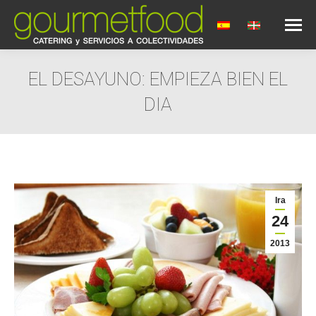
EL DESAYUNO: EMPIEZA BIEN EL
DIA
You are here:
Ira
24
2013