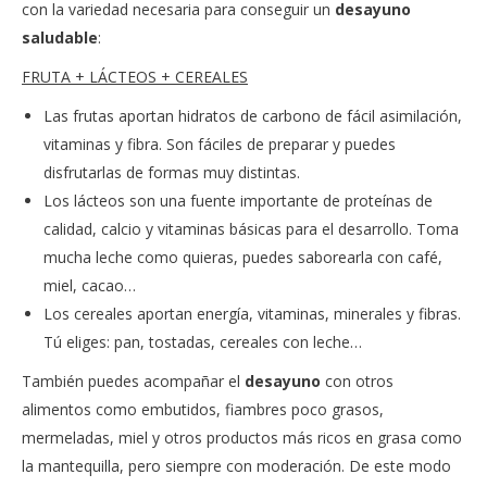
con la variedad necesaria para conseguir un
desayuno
saludable
:
FRUTA + LÁCTEOS + CEREALES
Las frutas aportan hidratos de carbono de fácil asimilación,
vitaminas y fibra. Son fáciles de preparar y puedes
disfrutarlas de formas muy distintas.
Los lácteos son una fuente importante de proteínas de
calidad, calcio y vitaminas básicas para el desarrollo. Toma
mucha leche como quieras, puedes saborearla con café,
miel, cacao…
Los cereales aportan energía, vitaminas, minerales y fibras.
Tú eliges: pan, tostadas, cereales con leche…
También puedes acompañar el
desayuno
con otros
alimentos como embutidos, fiambres poco grasos,
mermeladas, miel y otros productos más ricos en grasa como
la mantequilla, pero siempre con moderación. De este modo