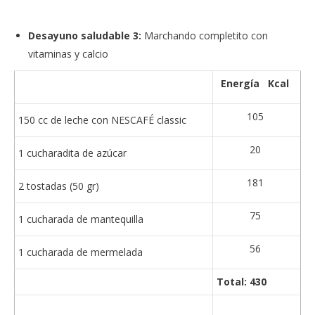
Desayuno saludable 3:
Marchando completito con
vitaminas y calcio
Energía Kcal
105
150 cc de leche con NESCAFÉ classic
20
1 cucharadita de azúcar
181
2 tostadas (50 gr)
75
1 cucharada de mantequilla
56
1 cucharada de mermelada
Total: 430