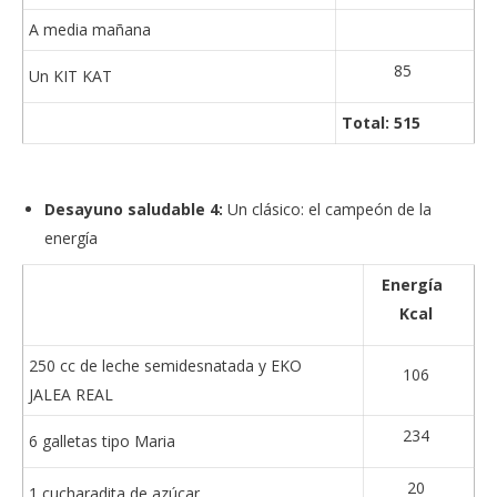
A media mañana
85
Un KIT KAT
Total: 515
Desayuno saludable 4:
Un clásico: el campeón de la
energía
Energía
Kcal
250 cc de leche semidesnatada y EKO
106
JALEA REAL
234
6 galletas tipo Maria
20
1 cucharadita de azúcar