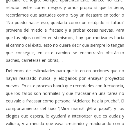
relación entre correr riesgos y amor propio sí que la tiene,
recordamos que actitudes como “Soy un desastre en todo” o
“No puedo hacer eso; quedaría como un estúpido si fallara”
proviene del miedo al fracaso y a probar cosas nuevas. Para
que tus hijos confíen en sí mismos, hay que motivarles hacia
el camino del éxito, esto no quiere decir que siempre lo tengan
que conseguir, en este camino se encontrarán obstáculo
baches, carreteras en obras,…
Debemos de estimularles para que intenten acciones que no
hayan realizado nunca, y elogiarlos por ensayar proyectos
nuevos. En este proceso habrá que recordarles con frecuencia,
que los fallos son normales y que fracasar en una tarea no
equivale a fracasar como persona. “Adelante haz la prueba”. El
comportamiento del tipo “¡Mira mamá! ¡Mira papá!”, y los
elogios que espera, le ayudará a interiorizar que es audaz y
valioso, y a medida que vaya creciendo y madurando como