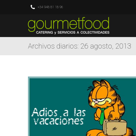
+34 948 81 18 96
Archivos diarios:
26 agosto, 2013